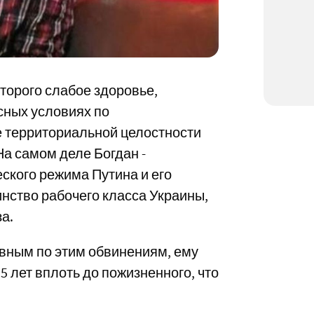
оторого слабое здоровье,
сных условиях по
 территориальной целостности
На самом деле Богдан -
ского режима Путина и его
инство рабочего класса Украины,
а.
вным по этим обвинениям, ему
5 лет вплоть до пожизненного, что