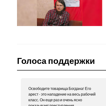
Голоса поддержки
Освободите товарища Богдана! Его
арест - это нападение на весь рабочий
класс. Он еще раз и очень ясно
показывает преступления