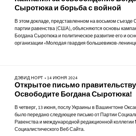
Сыротюка и борьба с войной
В этом докладе, представленном на восьмом съезде
партии равенства (США), объясняются основы кампа
Богдана Сыротюка и политическое развитие его и ос
организации «Молодая гвардия большевиков-ленинце
ДЭВИД НОРТ • 14 ИЮНЯ 2024
Открытое письмо правительству
Освободите Богдана Сыротюка!
В четверг, 13 июня, послу Украины в Вашингтоне Окс
было передано следующее письмо от Партии Социал
Равенства и международной редакционной коллегии
Социалистического Веб Сайта.