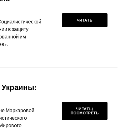
ЧИТАТЬ
 Социалистической
нии в защиту
нованной им
в».
 Украины:
ЧИТАТЬ/
ане Маркаровой
ПОСМОТРЕТЬ
истического
 Мирового