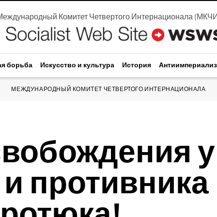
Международный Комитет Четвертого Интернационала
(
МКЧ
ая борьба
Искусство и культура
История
Антиимпериали
МЕЖДУНАРОДНЫЙ КОМИТЕТ ЧЕТВЕРТОГО ИНТЕРНАЦИОНАЛА
свобождения у
 и противника
ротюка!