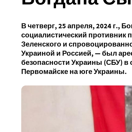
В четверг, 25 апреля, 2024 г., 
социалистический противник 
Зеленского и спровоцированн
Украиной и Россией, — был ар
безопасности Украины (СБУ) в
Первомайске на юге Украины.