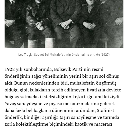
Lev Troçki, Sovyet Sol Muhalefeti’nin önderleri ile birlikte (1927)
1928 yılı sonbaharında, Bolşevik Parti’nin resmi
önderliğinin sağcı yöneliminin yerini bir aşırı sol dönüş
aldı. Bunun nedenlerinden biri, muhalefetin öngörmüş
olduğu gibi, kulakların tercih edilmeyen fiyatlarla devlete
buğday satmadaki isteksizliğinin kışkırttığı tahıl kriziydi.
Yavaş sanayileşme ve piyasa mekanizmalarına giderek
daha fazla bel bağlama döneminin ardından, Stalinist
önderlik, bir diğer aşırılığa (aşırı sanayileşme ve tarımda
zorla kolektifleştirme biçimindeki kaotik ve maceracı