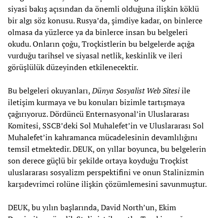
siyasi bakış açısından da önemli olduğuna ilişkin köklü
bir algı söz konusu. Rusya’da, şimdiye kadar, on binlerce
olmasa da yüzlerce ya da binlerce insan bu belgeleri
okudu. Onların çoğu, Troçkistlerin bu belgelerde açığa
vurduğu tarihsel ve siyasal netlik, keskinlik ve ileri
görüşlülük düzeyinden etkilenecektir.
Bu belgeleri okuyanları,
Dünya Sosyalist Web Sitesi
ile
iletişim kurmaya ve bu konuları bizimle tartışmaya
çağırıyoruz. Dördüncü Enternasyonal’in Uluslararası
Komitesi, SSCB’deki Sol Muhalefet’in ve Uluslararası Sol
Muhalefet’in kahramanca mücadelesinin devamlılığını
temsil etmektedir. DEUK, on yıllar boyunca, bu belgelerin
son derece güçlü bir şekilde ortaya koyduğu Troçkist
uluslararası sosyalizm perspektifini ve onun Stalinizmin
karşıdevrimci rolüne ilişkin çözümlemesini savunmuştur.
DEUK, bu yılın başlarında, David North’un, Ekim