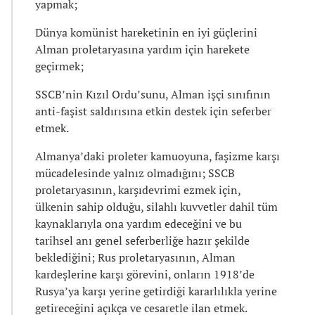
yapmak;
Dünya komünist hareketinin en iyi güçlerini
Alman proletaryasına yardım için harekete
geçirmek;
SSCB’nin Kızıl Ordu’sunu, Alman işçi sınıfının
anti-faşist saldırısına etkin destek için seferber
etmek.
Almanya’daki proleter kamuoyuna, faşizme karşı
mücadelesinde yalnız olmadığını; SSCB
proletaryasının, karşıdevrimi ezmek için,
ülkenin sahip olduğu, silahlı kuvvetler dahil tüm
kaynaklarıyla ona yardım edeceğini ve bu
tarihsel anı genel seferberliğe hazır şekilde
beklediğini; Rus proletaryasının, Alman
kardeşlerine karşı görevini, onların 1918’de
Rusya’ya karşı yerine getirdiği kararlılıkla yerine
getireceğini açıkça ve cesaretle ilan etmek.