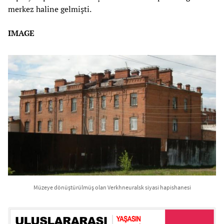
merkez haline gelmişti.
IMAGE
Müzeye dönüştürülmüş olan Verkhneuralsk siyasi hapishanesi