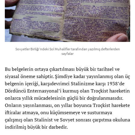
Sovyetler Birliği’ndeki Sol Muhalifler tarafından yazılmış defterlerden
sayfalar
Bu belgelerin ortaya çıkartılması büyük bir tarihsel ve
siyasal öneme sahiptir. Şimdiye kadar yayınlanmış olan üç
belgenin içeriği, karşıdevrimci Stalinizme karşı 1938’de
Dördüncü Enternasyonal’i kurmuş olan Troçkist hareketin
onlarca yıllık mücadelesinin güçlü bir doğrulanmasıdır.
Onların yayınlanması, on yıllar boyunca Troçkist harekete
iftiralar atmaya, onu küçümsemeye ve susturmaya
çalışmış olan Stalinist ve Sovyet sonrası çarpıtma okuluna
indirilmiş büyük bir darbedir.