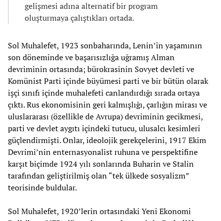
gelişmesi adına alternatif bir program
oluşturmaya çalıştıkları ortada.
Sol Muhalefet, 1923 sonbaharında, Lenin’in yaşamının
son döneminde ve başarısızlığa uğramış Alman
devriminin ortasında; bürokrasinin Sovyet devleti ve
Komünist Parti içinde büyümesi parti ve bir bütün olarak
işçi sınıfı içinde muhalefeti canlandırdığı sırada ortaya
çıktı. Rus ekonomisinin geri kalmışlığı, çarlığın mirası ve
uluslararası (özellikle de Avrupa) devriminin gecikmesi,
parti ve devlet aygıtı içindeki tutucu, ulusalcı kesimleri
güçlendirmişti. Onlar, ideolojik gerekçelerini, 1917 Ekim
Devrimi’nin enternasyonalist ruhuna ve perspektifine
karşıt biçimde 1924 yılı sonlarında Buharin ve Stalin
tarafından geliştirilmiş olan “tek ülkede sosyalizm”
teorisinde buldular.
Sol Muhalefet, 1920’lerin ortasındaki Yeni Ekonomi