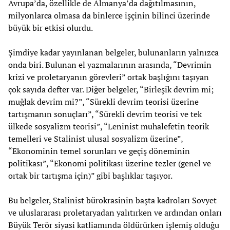
Avrupa’da, özellikle de Almanya’da dağıtılmasının,
milyonlarca olmasa da binlerce işçinin bilinci üzerinde
büyük bir etkisi olurdu.
Şimdiye kadar yayınlanan belgeler, bulunanların yalnızca
onda biri. Bulunan el yazmalarının arasında, “Devrimin
krizi ve proletaryanın görevleri” ortak başlığını taşıyan
çok sayıda defter var. Diğer belgeler, “Birleşik devrim mi;
muğlak devrim mi?”, “Sürekli devrim teorisi üzerine
tartışmanın sonuçları”, “Sürekli devrim teorisi ve tek
ülkede sosyalizm teorisi”, “Leninist muhalefetin teorik
temelleri ve Stalinist ulusal sosyalizm üzerine”,
“Ekonominin temel sorunları ve geçiş döneminin
politikası”, “Ekonomi politikası üzerine tezler (genel ve
ortak bir tartışma için)” gibi başlıklar taşıyor.
Bu belgeler, Stalinist bürokrasinin başta kadroları Sovyet
ve uluslararası proletaryadan yalıtırken ve ardından onları
Büyük Terör siyasi katliamında öldürürken işlemiş olduğu