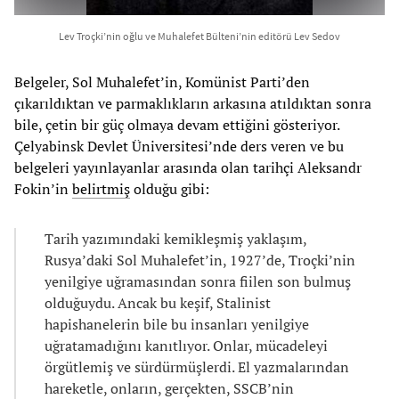
Lev Troçki’nin oğlu ve Muhalefet Bülteni’nin editörü Lev Sedov
Belgeler, Sol Muhalefet’in, Komünist Parti’den
çıkarıldıktan ve parmaklıkların arkasına atıldıktan sonra
bile, çetin bir güç olmaya devam ettiğini gösteriyor.
Çelyabinsk Devlet Üniversitesi’nde ders veren ve bu
belgeleri yayınlayanlar arasında olan tarihçi Aleksandr
Fokin’in
belirtmiş
olduğu gibi:
Tarih yazımındaki kemikleşmiş yaklaşım,
Rusya’daki Sol Muhalefet’in, 1927’de, Troçki’nin
yenilgiye uğramasından sonra fiilen son bulmuş
olduğuydu. Ancak bu keşif, Stalinist
hapishanelerin bile bu insanları yenilgiye
uğratamadığını kanıtlıyor. Onlar, mücadeleyi
örgütlemiş ve sürdürmüşlerdi. El yazmalarından
hareketle, onların, gerçekten, SSCB’nin