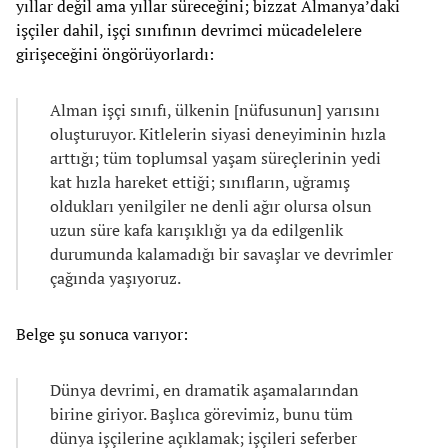
yıllar değil ama yıllar süreceğini; bizzat Almanya’daki
işçiler dahil, işçi sınıfının devrimci mücadelelere
girişeceğini öngörüyorlardı:
Alman işçi sınıfı, ülkenin [nüfusunun] yarısını
oluşturuyor. Kitlelerin siyasi deneyiminin hızla
arttığı; tüm toplumsal yaşam süreçlerinin yedi
kat hızla hareket ettiği; sınıfların, uğramış
oldukları yenilgiler ne denli ağır olursa olsun
uzun süre kafa karışıklığı ya da edilgenlik
durumunda kalamadığı bir savaşlar ve devrimler
çağında yaşıyoruz.
Belge şu sonuca varıyor:
Dünya devrimi, en dramatik aşamalarından
birine giriyor. Başlıca görevimiz, bunu tüm
dünya işçilerine açıklamak; işçileri seferber