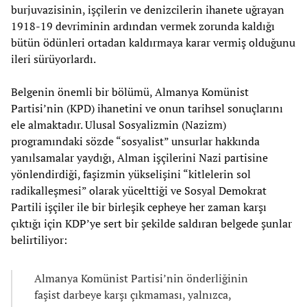
burjuvazisinin, işçilerin ve denizcilerin ihanete uğrayan
1918-19 devriminin ardından vermek zorunda kaldığı
bütün ödünleri ortadan kaldırmaya karar vermiş olduğunu
ileri sürüyorlardı.
Belgenin önemli bir bölümü, Almanya Komünist
Partisi’nin (KPD) ihanetini ve onun tarihsel sonuçlarını
ele almaktadır. Ulusal Sosyalizmin (Nazizm)
programındaki sözde “sosyalist” unsurlar hakkında
yanılsamalar yaydığı, Alman işçilerini Nazi partisine
yönlendirdiği, faşizmin yükselişini “kitlelerin sol
radikalleşmesi” olarak yücelttiği ve Sosyal Demokrat
Partili işçiler ile bir birleşik cepheye her zaman karşı
çıktığı için KDP’ye sert bir şekilde saldıran belgede şunlar
belirtiliyor:
Almanya Komünist Partisi’nin önderliğinin
faşist darbeye karşı çıkmaması, yalnızca,