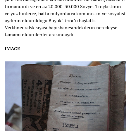
tırmandırdı ve en az 20.000-30.000 Sovyet Troçkistinin
ve yüz binlerce, hatta milyonlarca komünistin ve sosyalist
aydının öldürüldüğü Büyük Terör’ü başlattı.
Verkhneuralsk siyasi hapishanesindekilerin neredeyse
tamamı öldürülenler arasındaydı.
IMAGE