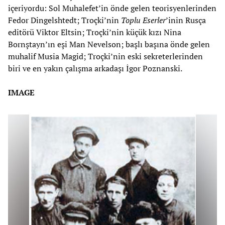
içeriyordu: Sol Muhalefet’in önde gelen teorisyenlerinden
Fedor Dingelshtedt; Troçki’nin
Toplu Eserler
’inin Rusça
editörü Viktor Eltsin; Troçki’nin küçük kızı Nina
Bornştayn’ın eşi Man Nevelson; başlı başına önde gelen
muhalif Musia Magid; Troçki’nin eski sekreterlerinden
biri ve en yakın çalışma arkadaşı İgor Poznanski.
IMAGE