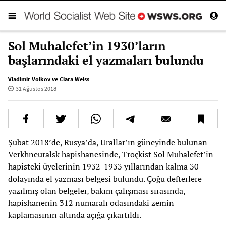
Sol Muhalefet’in 1930’ların
başlarındaki el yazmaları bulundu
Vladimir Volkov ve Clara Weiss
31 Ağustos 2018
Şubat 2018’de, Rusya’da, Urallar’ın güneyinde bulunan
Verkhneuralsk hapishanesinde, Troçkist Sol Muhalefet’in
hapisteki üyelerinin 1932-1933 yıllarından kalma 30
dolayında el yazması belgesi bulundu. Çoğu defterlere
yazılmış olan belgeler, bakım çalışması sırasında,
hapishanenin 312 numaralı odasındaki zemin
kaplamasının altında açığa çıkartıldı.