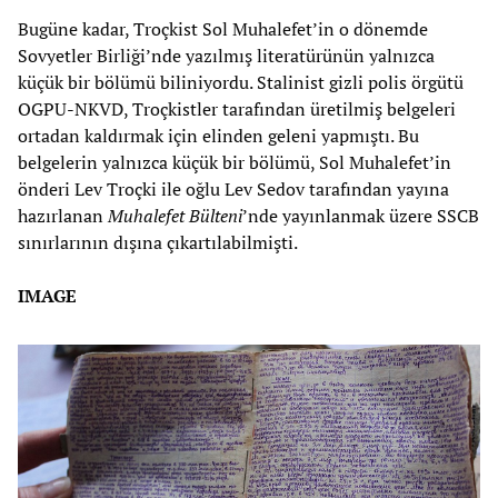
Bugüne kadar, Troçkist Sol Muhalefet’in o dönemde
Sovyetler Birliği’nde yazılmış literatürünün yalnızca
küçük bir bölümü biliniyordu. Stalinist gizli polis örgütü
OGPU-NKVD, Troçkistler tarafından üretilmiş belgeleri
ortadan kaldırmak için elinden geleni yapmıştı. Bu
belgelerin yalnızca küçük bir bölümü, Sol Muhalefet’in
önderi Lev Troçki ile oğlu Lev Sedov tarafından yayına
hazırlanan
Muhalefet Bülteni
’nde yayınlanmak üzere SSCB
sınırlarının dışına çıkartılabilmişti.
IMAGE