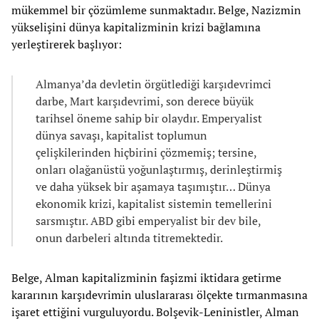
mükemmel bir çözümleme sunmaktadır. Belge, Nazizmin
yükselişini dünya kapitalizminin krizi bağlamına
yerleştirerek başlıyor:
Almanya’da devletin örgütlediği karşıdevrimci
darbe, Mart karşıdevrimi, son derece büyük
tarihsel öneme sahip bir olaydır. Emperyalist
dünya savaşı, kapitalist toplumun
çelişkilerinden hiçbirini çözmemiş; tersine,
onları olağanüstü yoğunlaştırmış, derinleştirmiş
ve daha yüksek bir aşamaya taşımıştır… Dünya
ekonomik krizi, kapitalist sistemin temellerini
sarsmıştır. ABD gibi emperyalist bir dev bile,
onun darbeleri altında titremektedir.
Belge, Alman kapitalizminin faşizmi iktidara getirme
kararının karşıdevrimin uluslararası ölçekte tırmanmasına
işaret ettiğini vurguluyordu. Bolşevik-Leninistler, Alman