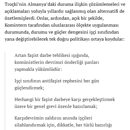
Troçki’nin Almanya’daki duruma ilişkin çözümlemeleri ve
açıklamaları yoluyla yıllardır sağlanmış olan alternatifi de
özetlemişlerdi. Onlar, ardından, açık bir şekilde,
Komintern tarafından uluslararası ölçekte uygulanması
durumunda, durumu ve güçler dengesini işçi sınıfından
yana değiştirebilecek tek doğru politikayı ortaya koydular:
Artan faşist darbe tehlikesi ışığında,
komünistlerin devrimci önderliği şunları
yapmakla yükümlüdür:
İşçi sınıfının antifaşist cephesini her gün
güçlendirmek;
Herhangi bir faşist darbeye karşı gerçekleştirmek
üzere bir genel grevi özenle hazırlamak;
Karşıdevrimin saldırısı anında işçileri
silahlandırmak için, dikkatle, her türlü hazırlığı