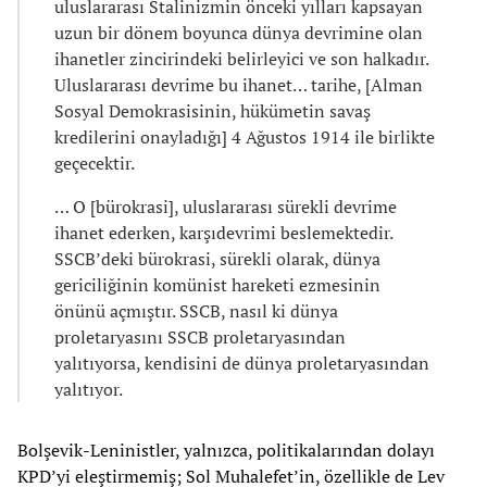
uluslararası Stalinizmin önceki yılları kapsayan
uzun bir dönem boyunca dünya devrimine olan
ihanetler zincirindeki belirleyici ve son halkadır.
Uluslararası devrime bu ihanet… tarihe, [Alman
Sosyal Demokrasisinin, hükümetin savaş
kredilerini onayladığı] 4 Ağustos 1914 ile birlikte
geçecektir.
… O [bürokrasi], uluslararası sürekli devrime
ihanet ederken, karşıdevrimi beslemektedir.
SSCB’deki bürokrasi, sürekli olarak, dünya
gericiliğinin komünist hareketi ezmesinin
önünü açmıştır. SSCB, nasıl ki dünya
proletaryasını SSCB proletaryasından
yalıtıyorsa, kendisini de dünya proletaryasından
yalıtıyor.
Bolşevik-Leninistler, yalnızca, politikalarından dolayı
KPD’yi eleştirmemiş; Sol Muhalefet’in, özellikle de Lev