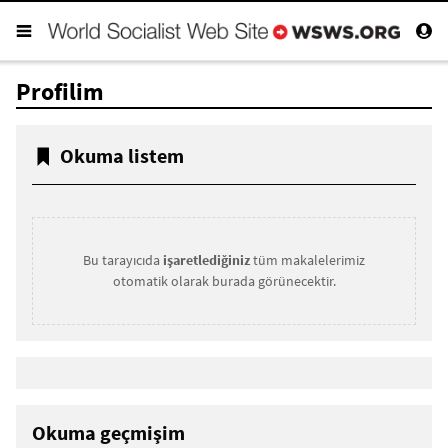
Profilim
Okuma listem
Bu tarayıcıda
işaretlediğiniz
tüm makalelerimiz
otomatik olarak burada görünecektir.
Okuma geçmişim