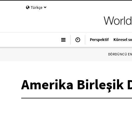
Türkçe
Perspektif
Küresel sı
DÖRDÜNCÜ E
Amerika Birleşik 