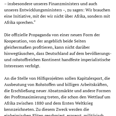
– insbesondere unseres Finanzministers und auch
unseres Entwicklungsministers –, zu sagen: Wir brauchen
eine Initiative, mit der wir nicht über Afrika, sondern mit
Afrika sprechen.“
Die offizielle Propaganda von einer neuen Form der
Kooperation, von der angeblich beide Seiten
gleichermaßen profitieren, kann nicht darüber
hinwegtäuschen, dass Deutschland auf dem bevölkerungs-
und rohstoffreichen Kontinent handfeste imperialistische
Interessen verfolgt.
An die Stelle von Hilfsprojekten sollen Kapitalexport, die
Ausbeutung von Rohstoffen und billigen Arbeitskräften,
die Erschließung neuer Absatzmärkte und andere Formen
der Profitmaximierung treten, die schon den Wettlauf um
Afrika zwischen 1880 und dem Ersten Weltkrieg
kennzeichneten. Zu diesem Zweck werden die
einheimischen Eliten geschmiert, erpresst, militärisch