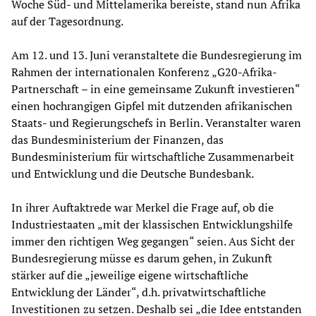
Woche Süd- und Mittelamerika bereiste, stand nun Afrika
auf der Tagesordnung.
Am 12. und 13. Juni veranstaltete die Bundesregierung im
Rahmen der internationalen Konferenz „G20-Afrika-
Partnerschaft – in eine gemeinsame Zukunft investieren“
einen hochrangigen Gipfel mit dutzenden afrikanischen
Staats- und Regierungschefs in Berlin. Veranstalter waren
das Bundesministerium der Finanzen, das
Bundesministerium für wirtschaftliche Zusammenarbeit
und Entwicklung und die Deutsche Bundesbank.
In ihrer Auftaktrede war Merkel die Frage auf, ob die
Industriestaaten „mit der klassischen Entwicklungshilfe
immer den richtigen Weg gegangen“ seien. Aus Sicht der
Bundesregierung müsse es darum gehen, in Zukunft
stärker auf die „jeweilige eigene wirtschaftliche
Entwicklung der Länder“, d.h. privatwirtschaftliche
Investitionen zu setzen. Deshalb sei „die Idee entstanden