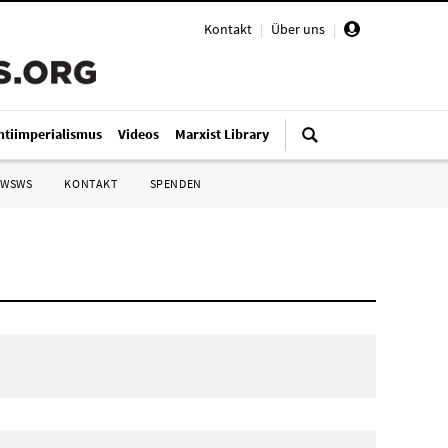
Kontakt
|
Über uns
|
ntiimperialismus
Videos
Marxist Library
 WSWS
KONTAKT
SPENDEN