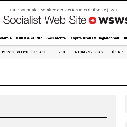
Internationales Komitee der Vierten Internationale
(
IKVI
)
ndemie
Kunst & Kultur
Geschichte
Kapitalismus & Ungleichheit
A
LISTISCHE GLEICHHEITSPARTEI
IYSSE
MEHRING VERLAG
ÜBER DIE