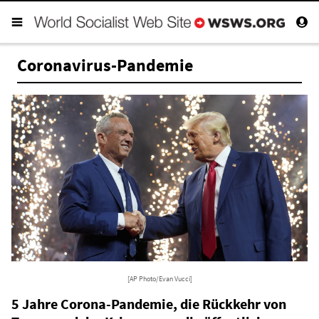
Coronavirus-Pandemie
[AP Photo/Evan Vucci]
5 Jahre Corona-Pandemie, die Rückkehr von