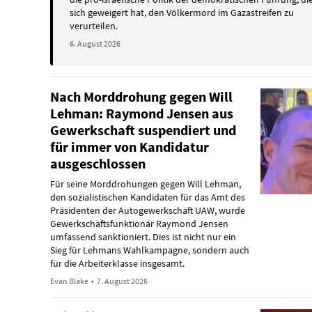
sich geweigert hat, den Völkermord im Gazastreifen zu
verurteilen.
6. August 2026
Nach Morddrohung gegen Will
Lehman: Raymond Jensen aus
Gewerkschaft suspendiert und
für immer von Kandidatur
ausgeschlossen
Für seine Morddrohungen gegen Will Lehman,
den sozialistischen Kandidaten für das Amt des
Präsidenten der Autogewerkschaft UAW, wurde
Gewerkschaftsfunktionär Raymond Jensen
umfassend sanktioniert. Dies ist nicht nur ein
Sieg für Lehmans Wahlkampagne, sondern auch
für die Arbeiterklasse insgesamt.
Evan Blake
•
7. August 2026