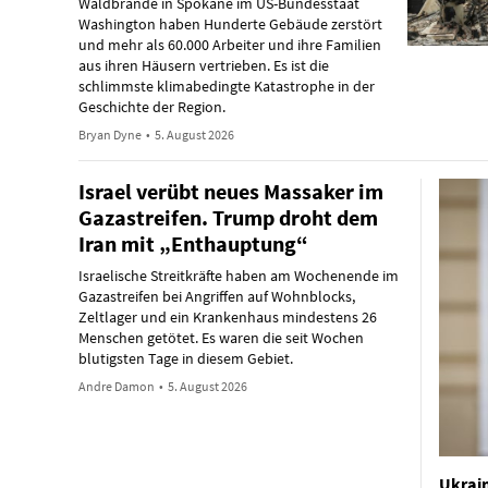
Waldbrände in Spokane im US-Bundesstaat
Washington haben Hunderte Gebäude zerstört
und mehr als 60.000 Arbeiter und ihre Familien
aus ihren Häusern vertrieben. Es ist die
schlimmste klimabedingte Katastrophe in der
Geschichte der Region.
Bryan Dyne
•
5. August 2026
Israel verübt neues Massaker im
Gazastreifen. Trump droht dem
Iran mit „Enthauptung“
Israelische Streitkräfte haben am Wochenende im
Gazastreifen bei Angriffen auf Wohnblocks,
Zeltlager und ein Krankenhaus mindestens 26
Menschen getötet. Es waren die seit Wochen
blutigsten Tage in diesem Gebiet.
Andre Damon
•
5. August 2026
Ukrain