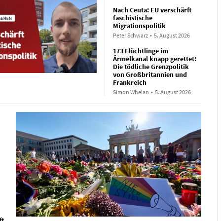
Nach Ceuta: EU verschärft
faschistische
Migrationspolitik
Peter Schwarz
•
5. August 2026
173 Flüchtlinge im
Ärmelkanal knapp gerettet:
Die tödliche Grenzpolitik
von Großbritannien und
Frankreich
Simon Whelan
•
5. August 2026
ft