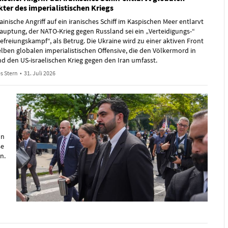
ter des imperialistischen Kriegs
ainische Angriff auf ein iranisches Schiff im Kaspischen Meer entlarvt
auptung, der NATO-Krieg gegen Russland sei ein „Verteidigungs-“
efreiungskampf“, als Betrug. Die Ukraine wird zu einer aktiven Front
elben globalen imperialistischen Offensive, die den Völkermord in
d den US-israelischen Krieg gegen den Iran umfasst.
s Stern
•
31. Juli 2026
on
se
n.