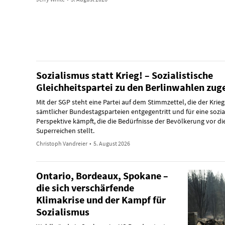
Sozialismus statt Krieg! – Sozialistische
Gleichheitspartei zu den Berlinwahlen zug
Mit der SGP steht eine Partei auf dem Stimmzettel, die der Krieg
sämtlicher Bundestagsparteien entgegentritt und für eine sozia
Perspektive kämpft, die die Bedürfnisse der Bevölkerung vor die
Superreichen stellt.
Christoph Vandreier
•
5. August 2026
Ontario, Bordeaux, Spokane –
die sich verschärfende
Klimakrise und der Kampf für
Sozialismus