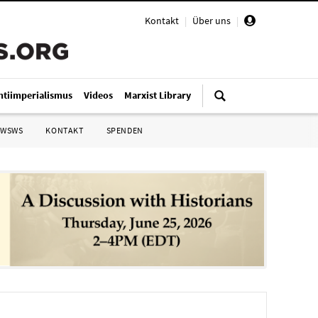
Kontakt
|
Über uns
|
ntiimperialismus
Videos
Marxist Library
 WSWS
KONTAKT
SPENDEN