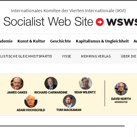
Internationales Komitee der Vierten Internationale
(
IKVI
)
ndemie
Kunst & Kultur
Geschichte
Kapitalismus & Ungleichheit
A
LISTISCHE GLEICHHEITSPARTEI
IYSSE
MEHRING VERLAG
ÜBER DIE