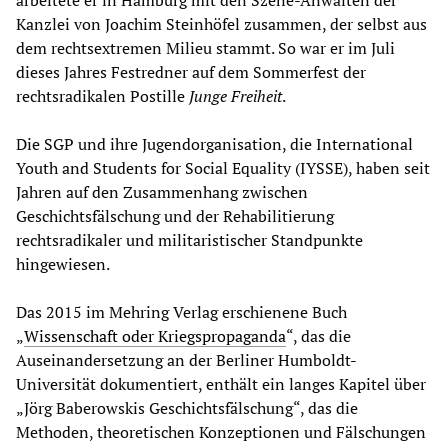
arbeitete er in Hamburg mit den Szene-Anwälten der
Kanzlei von Joachim Steinhöfel zusammen, der selbst aus
dem rechtsextremen Milieu stammt. So war er im Juli
dieses Jahres Festredner auf dem Sommerfest der
rechtsradikalen Postille
Junge Freiheit
.
Die SGP und ihre Jugendorganisation, die International
Youth and Students for Social Equality (IYSSE), haben seit
Jahren auf den Zusammenhang zwischen
Geschichtsfälschung und der Rehabilitierung
rechtsradikaler und militaristischer Standpunkte
hingewiesen.
Das 2015 im Mehring Verlag erschienene Buch
„
Wissenschaft oder Kriegspropaganda
“, das die
Auseinandersetzung an der Berliner Humboldt-
Universität dokumentiert, enthält ein langes Kapitel über
„Jörg Baberowskis Geschichtsfälschung“, das die
Methoden, theoretischen Konzeptionen und Fälschungen