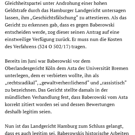
Gleichheitspartei unter Androhung einer hohen
Geldstrafe durch das Hamburger Landgericht untersagen
lassen, ihm „Geschichtsfälschung“ zu attestieren. Als das
Gericht zu erkennen gab, dass es gegen Baberowski
entscheiden werde, zog dieser seinen Antrag auf eine
einstweilige Verfügung zurück. Er muss nun die Kosten
des Verfahrens (324 O 502/17) tragen.
Bereits im Juni war Baberowski vor dem
Oberlandesgericht Köln dem Asta der Universität Bremen
unterlegen, dem er verbieten wollte, ihn als
„rechtsradikal“, „gewaltverherrlichend“ und „rassistisch“
zu bezeichnen. Das Gericht stellte damals in der
mündlichen Verhandlung fest, dass Baberowski vom Asta
korrekt zitiert worden sei und dessen Bewertungen
deshalb legitim seien.
Nun ist das Landgericht Hamburg zum Schluss gelangt,
dass es auch legitim sei, Baberowskis historische Arbeiten