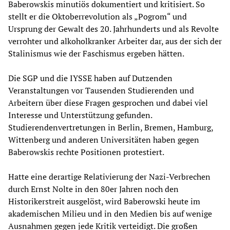
Baberowskis minutiös dokumentiert und kritisiert. So
stellt er die Oktoberrevolution als „Pogrom“ und
Ursprung der Gewalt des 20. Jahrhunderts und als Revolte
verrohter und alkoholkranker Arbeiter dar, aus der sich der
Stalinismus wie der Faschismus ergeben hätten.
Die SGP und die IYSSE haben auf Dutzenden
Veranstaltungen vor Tausenden Studierenden und
Arbeitern über diese Fragen gesprochen und dabei viel
Interesse und Unterstützung gefunden.
Studierendenvertretungen in Berlin, Bremen, Hamburg,
Wittenberg und anderen Universitäten haben gegen
Baberowskis rechte Positionen protestiert.
Hatte eine derartige Relativierung der Nazi-Verbrechen
durch Ernst Nolte in den 80er Jahren noch den
Historikerstreit ausgelöst, wird Baberowski heute im
akademischen Milieu und in den Medien bis auf wenige
Ausnahmen gegen jede Kritik verteidigt. Die großen