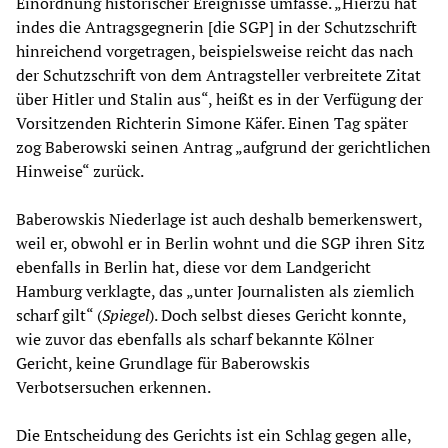
Einordnung historischer Ereignisse umfasse. „Hierzu hat
indes die Antragsgegnerin [die SGP] in der Schutzschrift
hinreichend vorgetragen, beispielsweise reicht das nach
der Schutzschrift von dem Antragsteller verbreitete Zitat
über Hitler und Stalin aus“, heißt es in der Verfügung der
Vorsitzenden Richterin Simone Käfer. Einen Tag später
zog Baberowski seinen Antrag „aufgrund der gerichtlichen
Hinweise“ zurück.
Baberowskis Niederlage ist auch deshalb bemerkenswert,
weil er, obwohl er in Berlin wohnt und die SGP ihren Sitz
ebenfalls in Berlin hat, diese vor dem Landgericht
Hamburg verklagte, das „unter Journalisten als ziemlich
scharf gilt“ (
Spiegel
). Doch selbst dieses Gericht konnte,
wie zuvor das ebenfalls als scharf bekannte Kölner
Gericht, keine Grundlage für Baberowskis
Verbotsersuchen erkennen.
Die Entscheidung des Gerichts ist ein Schlag gegen alle,