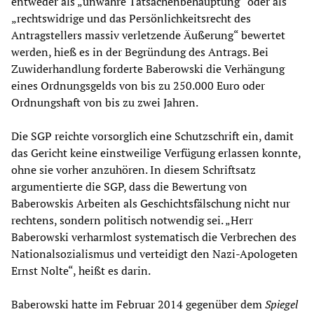
entweder als „unwahre Tatsachenbehauptung“ oder als
„rechtswidrige und das Persönlichkeitsrecht des
Antragstellers massiv verletzende Äußerung“ bewertet
werden, hieß es in der Begründung des Antrags. Bei
Zuwiderhandlung forderte Baberowski die Verhängung
eines Ordnungsgelds von bis zu 250.000 Euro oder
Ordnungshaft von bis zu zwei Jahren.
Die SGP reichte vorsorglich eine Schutzschrift ein, damit
das Gericht keine einstweilige Verfügung erlassen konnte,
ohne sie vorher anzuhören. In diesem Schriftsatz
argumentierte die SGP, dass die Bewertung von
Baberowskis Arbeiten als Geschichtsfälschung nicht nur
rechtens, sondern politisch notwendig sei. „Herr
Baberowski verharmlost systematisch die Verbrechen des
Nationalsozialismus und verteidigt den Nazi-Apologeten
Ernst Nolte“, heißt es darin.
Baberowski hatte im Februar 2014 gegenüber dem
Spiegel