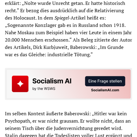
erklärt: „Nolte wurde Unrecht getan. Er hatte historisch
recht.“ Er bezog dies ausdrücklich auf die Relativierung
des Holocaust. In dem
Spiegel
-Artikel heißt es:
„Sogenannte Konzlager gab es in Russland schon 1918.
Nahe Moskau zum Beispiel haben vier Leute in einem Jahr
20.000 Menschen erschossen.“ Als Beleg zitierte der Autor
des Artikels, Dirk Kurbjuweit, Baberowski: „Im Grunde
war es das Gleiche: industrielle Tötung.“
Im selben Kontext äußerte Baberowski: „Hitler war kein
Psychopath, er war nicht grausam. Er wollte nicht, dass an
seinem Tisch über die Judenvernichtung geredet wird.
Stalin dagegen hat die Todeslisten voller Lust ergänzt und