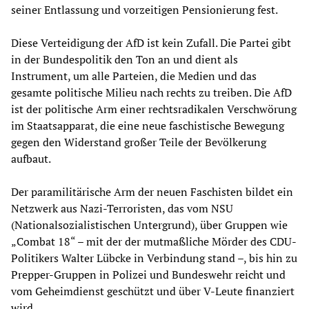
seiner Entlassung und vorzeitigen Pensionierung fest.
Diese Verteidigung der AfD ist kein Zufall. Die Partei gibt
in der Bundespolitik den Ton an und dient als
Instrument, um alle Parteien, die Medien und das
gesamte politische Milieu nach rechts zu treiben. Die AfD
ist der politische Arm einer rechtsradikalen Verschwörung
im Staatsapparat, die eine neue faschistische Bewegung
gegen den Widerstand großer Teile der Bevölkerung
aufbaut.
Der paramilitärische Arm der neuen Faschisten bildet ein
Netzwerk aus Nazi-Terroristen, das vom NSU
(Nationalsozialistischen Untergrund), über Gruppen wie
„Combat 18“ – mit der der mutmaßliche Mörder des CDU-
Politikers Walter Lübcke in Verbindung stand –, bis hin zu
Prepper-Gruppen in Polizei und Bundeswehr reicht und
vom Geheimdienst geschützt und über V-Leute finanziert
wird.