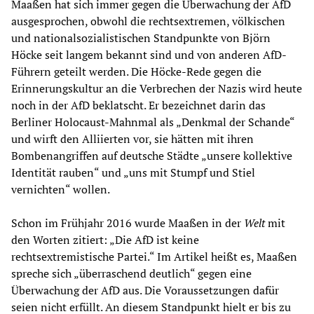
Maaßen hat sich immer gegen die Überwachung der AfD
ausgesprochen, obwohl die rechtsextremen, völkischen
und nationalsozialistischen Standpunkte von Björn
Höcke seit langem bekannt sind und von anderen AfD-
Führern geteilt werden. Die Höcke-Rede gegen die
Erinnerungskultur an die Verbrechen der Nazis wird heute
noch in der AfD beklatscht. Er bezeichnet darin das
Berliner Holocaust-Mahnmal als „Denkmal der Schande“
und wirft den Alliierten vor, sie hätten mit ihren
Bombenangriffen auf deutsche Städte „unsere kollektive
Identität rauben“ und „uns mit Stumpf und Stiel
vernichten“ wollen.
Schon im Frühjahr 2016 wurde Maaßen in der
Welt
mit
den Worten zitiert: „Die AfD ist keine
rechtsextremistische Partei.“ Im Artikel heißt es, Maaßen
spreche sich „überraschend deutlich“ gegen eine
Überwachung der AfD aus. Die Voraussetzungen dafür
seien nicht erfüllt. An diesem Standpunkt hielt er bis zu