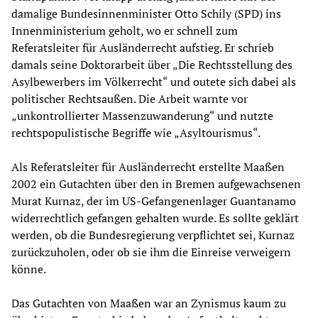
damalige Bundesinnenminister Otto Schily (SPD) ins
Innenministerium geholt, wo er schnell zum
Referatsleiter für Ausländerrecht aufstieg. Er schrieb
damals seine Doktorarbeit über „Die Rechtsstellung des
Asylbewerbers im Völkerrecht“ und outete sich dabei als
politischer Rechtsaußen. Die Arbeit warnte vor
„unkontrollierter Massenzuwanderung“ und nutzte
rechtspopulistische Begriffe wie „Asyltourismus“.
Als Referatsleiter für Ausländerrecht erstellte Maaßen
2002 ein Gutachten über den in Bremen aufgewachsenen
Murat Kurnaz, der im US-Gefangenenlager Guantanamo
widerrechtlich gefangen gehalten wurde. Es sollte geklärt
werden, ob die Bundesregierung verpflichtet sei, Kurnaz
zurückzuholen, oder ob sie ihm die Einreise verweigern
könne.
Das Gutachten von Maaßen war an Zynismus kaum zu