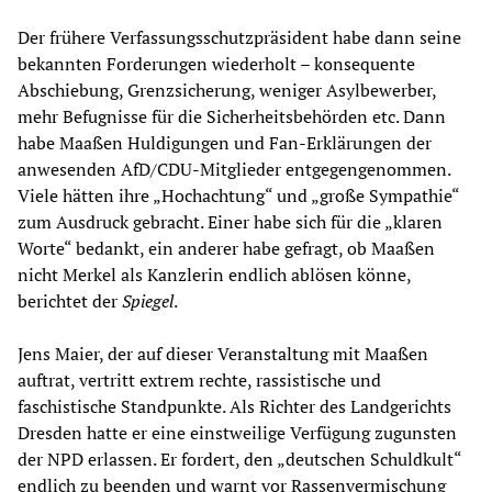
Der frühere Verfassungsschutzpräsident habe dann seine
bekannten Forderungen wiederholt – konsequente
Abschiebung, Grenzsicherung, weniger Asylbewerber,
mehr Befugnisse für die Sicherheitsbehörden etc. Dann
habe Maaßen Huldigungen und Fan-Erklärungen der
anwesenden AfD/CDU-Mitglieder entgegengenommen.
Viele hätten ihre „Hochachtung“ und „große Sympathie“
zum Ausdruck gebracht. Einer habe sich für die „klaren
Worte“ bedankt, ein anderer habe gefragt, ob Maaßen
nicht Merkel als Kanzlerin endlich ablösen könne,
berichtet der
Spiegel
.
Jens Maier, der auf dieser Veranstaltung mit Maaßen
auftrat, vertritt extrem rechte, rassistische und
faschistische Standpunkte. Als Richter des Landgerichts
Dresden hatte er eine einstweilige Verfügung zugunsten
der NPD erlassen. Er fordert, den „deutschen Schuldkult“
endlich zu beenden und warnt vor Rassenvermischung