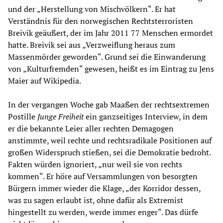
und der „Herstellung von Mischvölkern“. Er hat
Verständnis für den norwegischen Rechtsterroristen
Breivik geäußert, der im Jahr 2011 77 Menschen ermordet
hatte. Breivik sei aus „Verzweiflung heraus zum
Massenmörder geworden“. Grund sei die Einwanderung
von „Kulturfremden“ gewesen, heißt es im Eintrag zu Jens
Maier auf Wikipedia.
In der vergangen Woche gab Maaßen der rechtsextremen
Postille
Junge Freiheit
ein ganzseitiges Interview, in dem
er die bekannte Leier aller rechten Demagogen
anstimmte, weil rechte und rechtsradikale Positionen auf
großen Widerspruch stießen, sei die Demokratie bedroht.
Fakten würden ignoriert, „nur weil sie von rechts
kommen“. Er höre auf Versammlungen von besorgten
Bürgern immer wieder die Klage, „der Korridor dessen,
was zu sagen erlaubt ist, ohne dafür als Extremist
hingestellt zu werden, werde immer enger“. Das dürfe