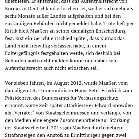
überbieten. Er entschied, dass das Aufenthaltsrecht von
Kurnaz in Deutschland erloschen sei, weil er sich mehr als
sechs Monate außer Landes aufgehalten und bei den
zuständigen Behörden nicht gemeldet habe. Trotz heftiger
Kritik hielt Maaßen an seiner damaligen Entscheidung
fest. Erst ein Gericht entschied später, dass Kurnaz das
Land nicht freiwillig verlassen habe, in einem
Foltergefängnis festgehalten werde, sich deshalb bei
Behörden auch nicht melden könne und daher sein
Aufenthaltsrecht auch nicht erloschen sei.
Vor sieben Jahren, im August 2012, wurde Maaßen vom
damaligen CSU-Innenminister Hans-Peter Friedrich zum
Präsidenten des Bundesamts für Verfassungsschutz
ernannt. Kurze Zeit später attackierte er Edward Snowden
als „Verräter“ von Staatsgeheimnissen und verlangte von
den Medien eine engere Zusammenarbeite zur Stärkung
der Staatssicherheit. 2015 gab Maaßen durch mehrere
Strafanzeigen den Anstoß zu
Ermittlungen
gegen zwei