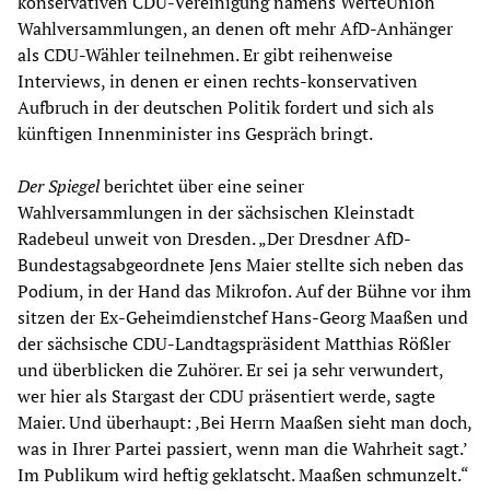
konservativen CDU-Vereinigung namens WerteUnion
Wahlversammlungen, an denen oft mehr AfD-Anhänger
als CDU-Wähler teilnehmen. Er gibt reihenweise
Interviews, in denen er einen rechts-konservativen
Aufbruch in der deutschen Politik fordert und sich als
künftigen Innenminister ins Gespräch bringt.
Der Spiegel
berichtet über eine seiner
Wahlversammlungen in der sächsischen Kleinstadt
Radebeul unweit von Dresden. „Der Dresdner AfD-
Bundestagsabgeordnete Jens Maier stellte sich neben das
Podium, in der Hand das Mikrofon. Auf der Bühne vor ihm
sitzen der Ex-Geheimdienstchef Hans-Georg Maaßen und
der sächsische CDU-Landtagspräsident Matthias Rößler
und überblicken die Zuhörer. Er sei ja sehr verwundert,
wer hier als Stargast der CDU präsentiert werde, sagte
Maier. Und überhaupt: ‚Bei Herrn Maaßen sieht man doch,
was in Ihrer Partei passiert, wenn man die Wahrheit sagt.’
Im Publikum wird heftig geklatscht. Maaßen schmunzelt.“