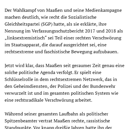
Der Wahlkampf von Maaßen und seine Medienkampagne
machen deutlich, wie recht die Sozialistische
Gleichheitspartei (SGP) hatte, als sie erklärte, ihre
Nennung im Verfassungsschutzbericht 2017 und 2018 als
„linksextremistisch“ sei Teil einer rechten Verschwörung
im Staatsapparat, die darauf ausgerichtet sei, eine
rechtsextreme und faschistische Bewegung aufzubauen.
Jetzt wird klar, dass Maaßen seit geraumer Zeit genau eine
solche politische Agenda verfolgt. Er spielt eine
Schlüsselrolle in dem rechtsextremen Netzwerk, das in
den Geheimdiensten, der Polizei und der Bundeswehr
verwurzelt ist und im gesamten politischen System wie
eine rechtsradikale Verschwörung arbeitet.
Während seiner gesamten Laufbahn als politischer
Spitzenbeamter vertrat Maaßen rechte, rassistische
Standpunkte. Vor knapp dreißig Jahren hatte ihn der