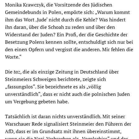
Monika Krawczyk, die Vorsitzende des Jüdischen
Gemeindebunds in Polen, empörte sich: „Warum kommt
ihm das Wort ‚Jude‘ nicht durch die Kehle? Was hindert
ihn daran, über die Schoah zu reden und über den
Widerstand der Juden? Ein Profi, der die Geschichte der
Besetzung Polens kennen sollte, entschuldigt sich nur bei
den einen Opfern und vergisst die anderen. Mir fehlen die
Worte.“
Die
taz
, die als einzige Zeitung in Deutschland über
Steinmeiers Schweigen berichtete, zeigte sich
„fassungslos“. Sie bezeichnete es als „völlig
unverständlich“, dass er nicht auch die polnischen Juden
um Vergebung gebeten habe.
Tatsächlich ist daran nichts unverständlich. Mit seiner
Warschauer Rede signalisiert Steinmeier den Führern der
AfD, dass er im Grundsatz mit ihnen übereinstimmt,
wenn sie die Nazi-Verbrechen als „Vogelschiss“ und das