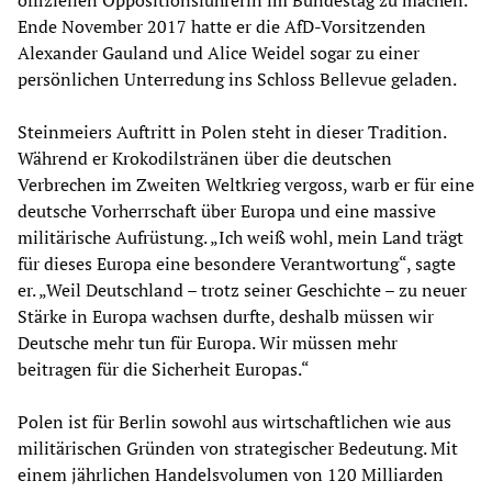
offiziellen Oppositionsführerin im Bundestag zu machen.
Ende November 2017 hatte er die AfD-Vorsitzenden
Alexander Gauland und Alice Weidel sogar zu einer
persönlichen Unterredung ins Schloss Bellevue geladen.
Steinmeiers Auftritt in Polen steht in dieser Tradition.
Während er Krokodilstränen über die deutschen
Verbrechen im Zweiten Weltkrieg vergoss, warb er für eine
deutsche Vorherrschaft über Europa und eine massive
militärische Aufrüstung. „Ich weiß wohl, mein Land trägt
für dieses Europa eine besondere Verantwortung“, sagte
er. „Weil Deutschland – trotz seiner Geschichte – zu neuer
Stärke in Europa wachsen durfte, deshalb müssen wir
Deutsche mehr tun für Europa. Wir müssen mehr
beitragen für die Sicherheit Europas.“
Polen ist für Berlin sowohl aus wirtschaftlichen wie aus
militärischen Gründen von strategischer Bedeutung. Mit
einem jährlichen Handelsvolumen von 120 Milliarden