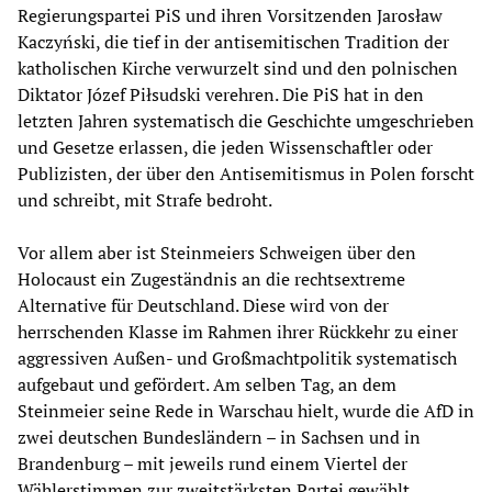
Regierungspartei PiS und ihren Vorsitzenden Jarosław
Kaczyński, die tief in der antisemitischen Tradition der
katholischen Kirche verwurzelt sind und den polnischen
Diktator Józef Piłsudski verehren. Die PiS hat in den
letzten Jahren systematisch die Geschichte umgeschrieben
und Gesetze erlassen, die jeden Wissenschaftler oder
Publizisten, der über den Antisemitismus in Polen forscht
und schreibt, mit Strafe bedroht.
Vor allem aber ist Steinmeiers Schweigen über den
Holocaust ein Zugeständnis an die rechtsextreme
Alternative für Deutschland. Diese wird von der
herrschenden Klasse im Rahmen ihrer Rückkehr zu einer
aggressiven Außen- und Großmachtpolitik systematisch
aufgebaut und gefördert. Am selben Tag, an dem
Steinmeier seine Rede in Warschau hielt, wurde die AfD in
zwei deutschen Bundesländern – in Sachsen und in
Brandenburg – mit jeweils rund einem Viertel der
Wählerstimmen zur zweitstärksten Partei gewählt.