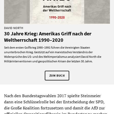
DAVID NORTH
30 Jahre Krieg: Amerikas Griff nach der
Weltherrschaft 1990–2020
Seit dem ersten Golfkrieg 1990–1991 führen die Vereinigten Staaten
ununterbrochen Krieg. Gestützt auf ein marxistisches Verständnis der
Widersprüche des US- und des Weltimperialismus analysiert David North die
Militärinterventionen und geopolitischen Krisen der letzten 30 Jahre.
ZUM BUCH
Nach den Bundestagswahlen 2017 spielte Steinmeier
dann eine Schlüsselrolle bei der Entscheidung der SPD,
die Große Koalition fortzusetzen und damit die AfD zur