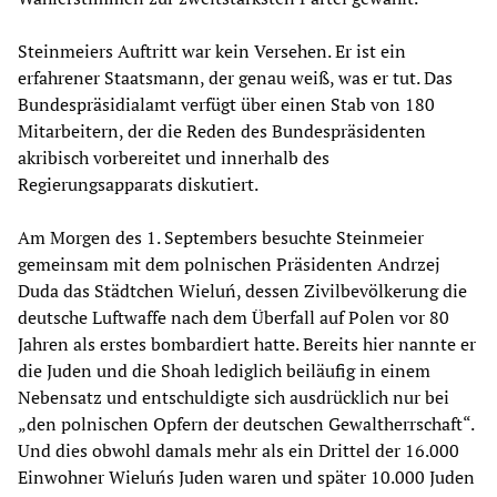
Steinmeiers Auftritt war kein Versehen. Er ist ein
erfahrener Staatsmann, der genau weiß, was er tut. Das
Bundespräsidialamt verfügt über einen Stab von 180
Mitarbeitern, der die Reden des Bundespräsidenten
akribisch vorbereitet und innerhalb des
Regierungsapparats diskutiert.
Am Morgen des 1. Septembers besuchte Steinmeier
gemeinsam mit dem polnischen Präsidenten Andrzej
Duda das Städtchen Wieluń, dessen Zivilbevölkerung die
deutsche Luftwaffe nach dem Überfall auf Polen vor 80
Jahren als erstes bombardiert hatte. Bereits hier nannte er
die Juden und die Shoah lediglich beiläufig in einem
Nebensatz und entschuldigte sich ausdrücklich nur bei
„den polnischen Opfern der deutschen Gewaltherrschaft“.
Und dies obwohl damals mehr als ein Drittel der 16.000
Einwohner Wieluńs Juden waren und später 10.000 Juden