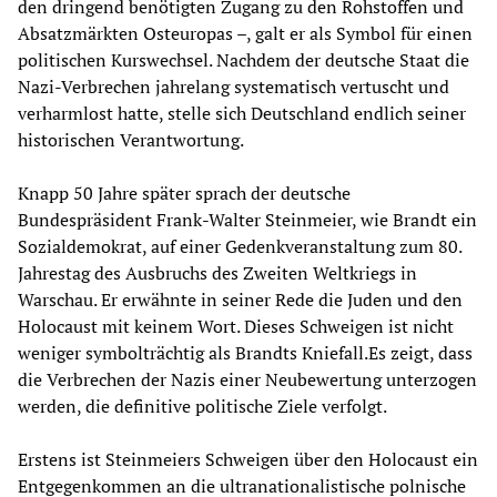
den dringend benötigten Zugang zu den Rohstoffen und
Absatzmärkten Osteuropas –, galt er als Symbol für einen
politischen Kurswechsel. Nachdem der deutsche Staat die
Nazi-Verbrechen jahrelang systematisch vertuscht und
verharmlost hatte, stelle sich Deutschland endlich seiner
historischen Verantwortung.
Knapp 50 Jahre später sprach der deutsche
Bundespräsident Frank-Walter Steinmeier, wie Brandt ein
Sozialdemokrat, auf einer Gedenkveranstaltung zum 80.
Jahrestag des Ausbruchs des Zweiten Weltkriegs in
Warschau. Er erwähnte in seiner Rede die Juden und den
Holocaust mit keinem Wort. Dieses Schweigen ist nicht
weniger symbolträchtig als Brandts Kniefall.Es zeigt, dass
die Verbrechen der Nazis einer Neubewertung unterzogen
werden, die definitive politische Ziele verfolgt.
Erstens ist Steinmeiers Schweigen über den Holocaust ein
Entgegenkommen an die ultranationalistische polnische