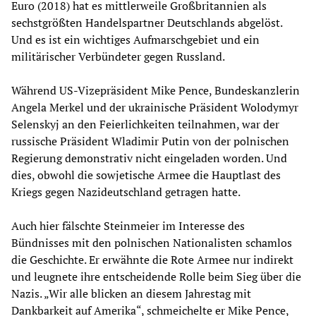
Euro (2018) hat es mittlerweile Großbritannien als
sechstgrößten Handelspartner Deutschlands abgelöst.
Und es ist ein wichtiges Aufmarschgebiet und ein
militärischer Verbündeter gegen Russland.
Während US-Vizepräsident Mike Pence, Bundeskanzlerin
Angela Merkel und der ukrainische Präsident Wolodymyr
Selenskyj an den Feierlichkeiten teilnahmen, war der
russische Präsident Wladimir Putin von der polnischen
Regierung demonstrativ nicht eingeladen worden. Und
dies, obwohl die sowjetische Armee die Hauptlast des
Kriegs gegen Nazideutschland getragen hatte.
Auch hier fälschte Steinmeier im Interesse des
Bündnisses mit den polnischen Nationalisten schamlos
die Geschichte. Er erwähnte die Rote Armee nur indirekt
und leugnete ihre entscheidende Rolle beim Sieg über die
Nazis. „Wir alle blicken an diesem Jahrestag mit
Dankbarkeit auf Amerika“, schmeichelte er Mike Pence,