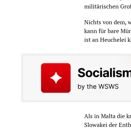
militärischen Gr
Nichts von dem, w
kann für bare Mü
ist an Heuchelei 
Als in Malta die k
Slowakei der Enth