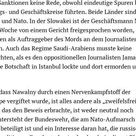
anktionen keine Rede, obwohl eindeutige Spuren b
s- und Geschäftskreise führten. Beide Länder sin
 und Nato. In der Slowakei ist der Geschäftsmann
e Woche von einem Gericht freigesprochen worden,
en als Auftraggeber des Mords an dem Journaliste
ten. Auch das Regime Saudi-Arabiens musste keine
hten, als es den oppositionellen Journalisten Jama
e Botschaft in Istanbul lockte und dort ermorden 
 dass Nawalny durch einen Nervenkampfstoff der
vergiftet wurde, ist alles andere als „zweifelsfre
das den Beweis erbrachte, ist weder neutral noch
ntersteht der Bundeswehr, die am Nato-Aufmarsch
eteiligt ist und ein Interesse daran hat, die russi