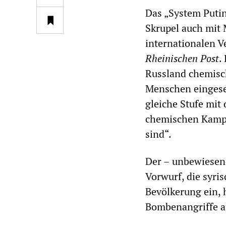
Das „System Putin
Skrupel auch mit 
internationalen Ve
Rheinischen Post
.
Russland chemisch
Menschen eingeset
gleiche Stufe mit
chemischen Kampf
sind“.
Der – unbewiesene
Vorwurf, die syri
Bevölkerung ein,
Bombenangriffe a