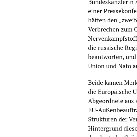
Bundeskanzlerin A
einer Pressekonfe
hätten den „zweif
Verbrechen zum O
Nervenkampfstoff 
die russische Reg
beantworten, und
Union und Nato a
Beide kamen Merk
die Europäische U
Abgeordnete aus a
EU-Außenbeauftra
Strukturen der Ve
Hintergrund diese