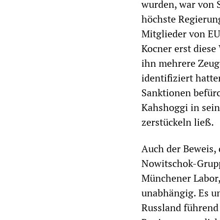
wurden, war von S
höchste Regierung
Mitglieder von EU
Kocner erst dies
ihn mehrere Zeug
identifiziert hat
Sanktionen befürc
Kahshoggi in sein
zerstückeln ließ.
Auch der Beweis,
Nowitschok-Gruppe 
Münchener Labor, 
unabhängig. Es u
Russland führend b