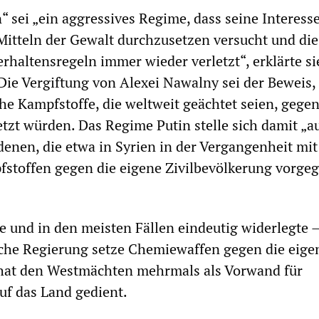
“ sei „ein aggressives Regime, dass seine Interes
Mitteln der Gewalt durchzusetzen versucht und die
rhaltensregeln immer wieder verletzt“, erklärte si
 Die Vergiftung von Alexei Nawalny sei der Beweis, 
e Kampfstoffe, die weltweit geächtet seien, gege
zt würden. Das Regime Putin stelle sich damit „au
 denen, die etwa in Syrien in der Vergangenheit mit
stoffen gegen die eigene Zivilbevölkerung vorge
 und in den meisten Fällen eindeutig widerlegte 
sche Regierung setze Chemiewaffen gegen die eige
 hat den Westmächten mehrmals als Vorwand für
uf das Land gedient.