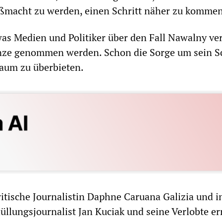
oßmacht zu werden, einen Schritt näher zu kommen
as Medien und Politiker über den Fall Nawalny ver
nze genommen werden. Schon die Sorge um sein Sc
kaum zu überbieten.
ritische Journalistin Daphne Caruana Galizia und i
üllungsjournalist Jan Kuciak und seine Verlobte e