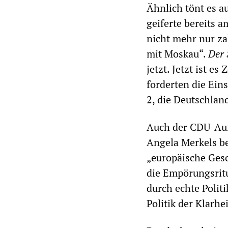
Ähnlich tönt es 
geiferte bereits 
nicht mehr nur za
mit Moskau“.
Der 
jetzt. Jetzt ist 
forderten die Ein
2, die Deutschland
Auch der CDU-Auß
Angela Merkels be
„europäische Gesc
die Empörungsritu
durch echte Politi
Politik der Klarh