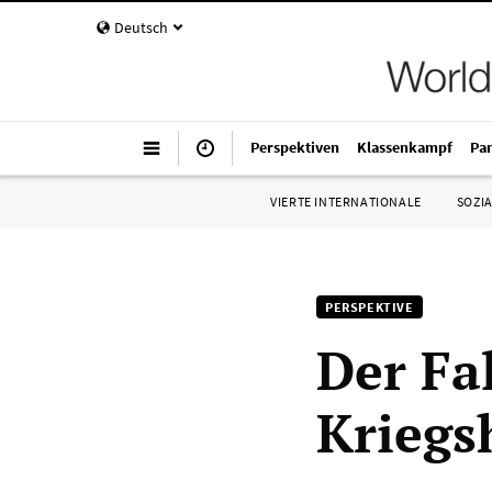
Deutsch
Perspektiven
Klassenkampf
Pa
VIERTE INTERNATIONALE
SOZIA
PERSPEKTIVE
Der Fa
Kriegs