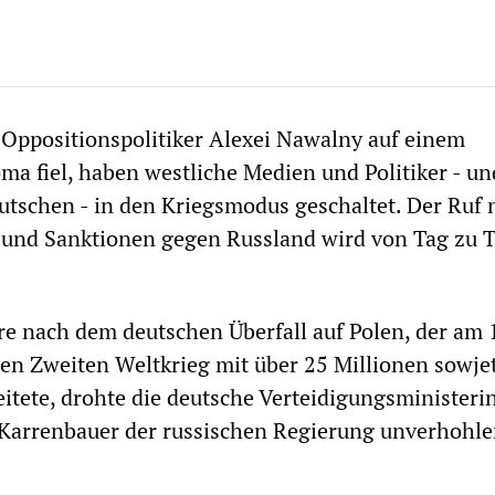
e Oppositionspolitiker Alexei Nawalny auf einem
oma fiel, haben westliche Medien und Politiker - un
eutschen - in den Kriegsmodus geschaltet. Der Ruf 
nd Sanktionen gegen Russland wird von Tag zu 
re nach dem deutschen Überfall auf Polen, der am 
en Zweiten Weltkrieg mit über 25 Millionen sowje
eitete, drohte die deutsche Verteidigungsministeri
arrenbauer der russischen Regierung unverhohle