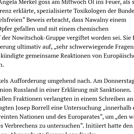
ngela Merkel goss am Mittwoch Öl ins Feuer, als s
renz erklärte, spezialisierte Toxikologen der Bun
elsfreien“ Beweis erbracht, dass Nawalny einem
pfer gefallen und mit einem chemischen
der Nowitschok-Gruppe vergiftet worden sei. Sie 
ierung ultimativ auf, „sehr schwerwiegende Fragen
 kündigte gemeinsame Reaktionen von Europäisch
n.
els Aufforderung umgehend nach. Am Donnerstag
nion Russland in einer Erklärung mit Sanktionen.
llen Fraktionen verlangten in einem Schreiben an
gten Josep Borrell eine Untersuchung „innerhalb 
reinten Nationen und des Europarates“, um „den 
s Verbrechens zu untersuchen“. Initiiert hatte den 