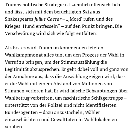
Trumps politische Strategie ist ziemlich offensichtlich
und lässt sich mit dem berüchtigten Satz aus
Shakespeares
Julius Caesar
– „,Mord‘ rufen und des
Krieges‘ Hund entfesseln“ – auf den Punkt bringen. Die
Verschwörung wird sich wie folgt entfalten:
Als Erstes wird Trump im kommenden letzten
Wahlkampfmonat alles tun, um den Prozess der Wahl in
Verruf zu bringen, um der Stimmauszählung die
Legitimität abzusprechen. Er geht dabei voll und ganz von
der Annahme aus, dass die Auszählung zeigen wird, dass
er die Wahl mit einem Abstand von Millionen von
Stimmen verloren hat. Er wird falsche Behauptungen über
Wahlbetrug verbreiten, um faschistische Schlägertrupps –
unterstützt von der Polizei und nicht identifizierten
Bundesagenten – dazu anzustacheln, Wähler
einzuschüchtern und Gewalttaten in Wahllokalen zu
verüben.