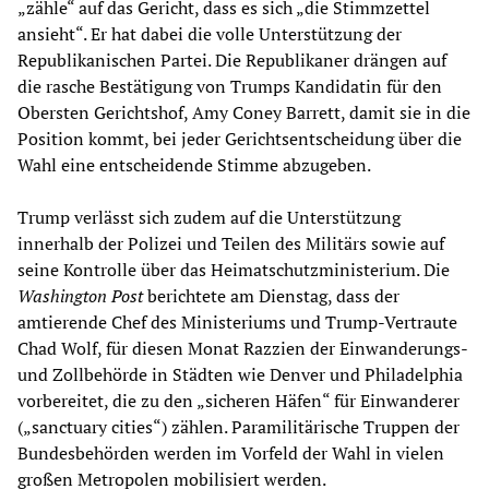
„zähle“ auf das Gericht, dass es sich „die Stimmzettel
ansieht“. Er hat dabei die volle Unterstützung der
Republikanischen Partei. Die Republikaner drängen auf
die rasche Bestätigung von Trumps Kandidatin für den
Obersten Gerichtshof, Amy Coney Barrett, damit sie in die
Position kommt, bei jeder Gerichtsentscheidung über die
Wahl eine entscheidende Stimme abzugeben.
Trump verlässt sich zudem auf die Unterstützung
innerhalb der Polizei und Teilen des Militärs sowie auf
seine Kontrolle über das Heimatschutzministerium. Die
Washington Post
berichtete am Dienstag, dass der
amtierende Chef des Ministeriums und Trump-Vertraute
Chad Wolf, für diesen Monat Razzien der Einwanderungs-
und Zollbehörde in Städten wie Denver und Philadelphia
vorbereitet, die zu den „sicheren Häfen“ für Einwanderer
(„sanctuary cities“) zählen. Paramilitärische Truppen der
Bundesbehörden werden im Vorfeld der Wahl in vielen
großen Metropolen mobilisiert werden.