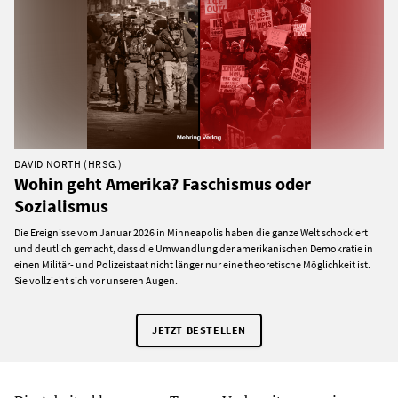
DAVID NORTH (HRSG.)
Wohin geht Amerika? Faschismus oder
Sozialismus
Die Ereignisse vom Januar 2026 in Minneapolis haben die ganze Welt schockiert
und deutlich gemacht, dass die Umwandlung der amerikanischen Demokratie in
einen Militär- und Polizeistaat nicht länger nur eine theoretische Möglichkeit ist.
Sie vollzieht sich vor unseren Augen.
JETZT BESTELLEN