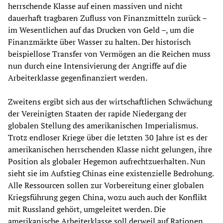
herrschende Klasse auf einen massiven und nicht
dauerhaft tragbaren Zufluss von Finanzmitteln zurück –
im Wesentlichen auf das Drucken von Geld –, um die
Finanzmärkte über Wasser zu halten. Der historisch
beispiellose Transfer von Vermögen an die Reichen muss
nun durch eine Intensivierung der Angriffe auf die
Arbeiterklasse gegenfinanziert werden.
Zweitens ergibt sich aus der wirtschaftlichen Schwächung
der Vereinigten Staaten der rapide Niedergang der
globalen Stellung des amerikanischen Imperialismus.
Trotz endloser Kriege über die letzten 30 Jahre ist es der
amerikanischen herrschenden Klasse nicht gelungen, ihre
Position als globaler Hegemon aufrechtzuerhalten. Nun
sieht sie im Aufstieg Chinas eine existenzielle Bedrohung.
Alle Ressourcen sollen zur Vorbereitung einer globalen
Kriegsführung gegen China, wozu auch auch der Konflikt
mit Russland gehört, umgeleitet werden. Die
amerikanische Arbeiterklasse soll derweil auf Rationen