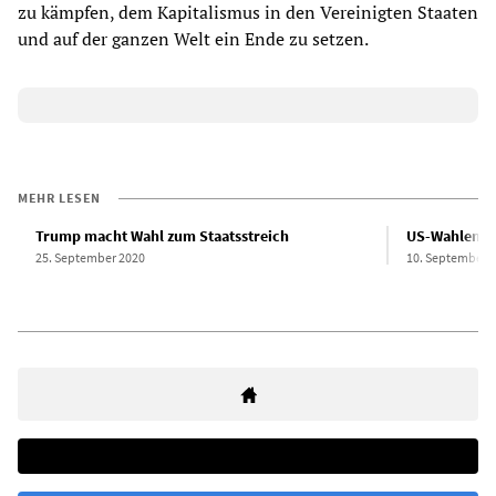
zu kämpfen, dem Kapitalismus in den Vereinigten Staaten
und auf der ganzen Welt ein Ende zu setzen.
MEHR LESEN
Trump macht Wahl zum Staatsstreich
US-Wahlen a
25. September 2020
10. September 