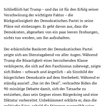
Schließlich hat Trump – und das ist für den Erfolg seiner
Verschwörung der wichtigste Faktor – die
Rückgratlosigkeit der Demokratischen Partei in seine
Pläne mit einbezogen. Er geht davon aus, dass die
Demokraten, abgesehen von ein paar leeren Drohungen,
nichts tun werden, um ihn aufzuhalten.
Der erbärmliche Bankrott der Demokratischen Partei
zeigte sich am Dienstagabend vor aller Augen. Während
Trump die Bösartigkeit einer herrschenden Klasse
verkörperte, die sich auf den Faschismus zubewegt, zeigte
sich Biden – schwach und ängstlich – als Sinnbild der
bürgerlichen Demokratie auf dem Sterbebett. Während er
ständig ausrief: „Das ist der Deal“, verbrachte Biden die
90-minütige Debatte damit, sich der Tatsache zu
entziehen, dass sein Gegner einen Bürgerkrieg und eine
Diktatur vorbereitet. Unbekümmert erklärte er, dass die
politische Krise, sobald die Stimmen ausgezählt seien,