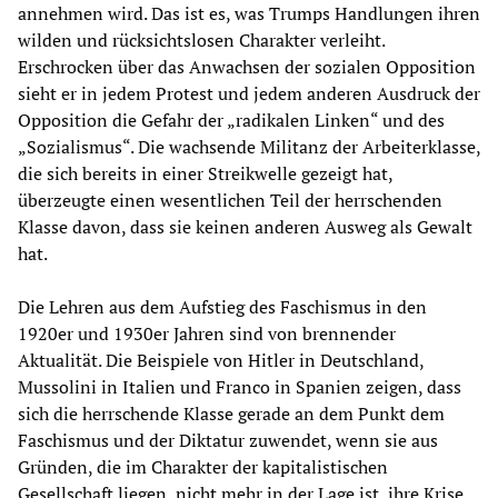
annehmen wird. Das ist es, was Trumps Handlungen ihren
wilden und rücksichtslosen Charakter verleiht.
Erschrocken über das Anwachsen der sozialen Opposition
sieht er in jedem Protest und jedem anderen Ausdruck der
Opposition die Gefahr der „radikalen Linken“ und des
„Sozialismus“. Die wachsende Militanz der Arbeiterklasse,
die sich bereits in einer Streikwelle gezeigt hat,
überzeugte einen wesentlichen Teil der herrschenden
Klasse davon, dass sie keinen anderen Ausweg als Gewalt
hat.
Die Lehren aus dem Aufstieg des Faschismus in den
1920er und 1930er Jahren sind von brennender
Aktualität. Die Beispiele von Hitler in Deutschland,
Mussolini in Italien und Franco in Spanien zeigen, dass
sich die herrschende Klasse gerade an dem Punkt dem
Faschismus und der Diktatur zuwendet, wenn sie aus
Gründen, die im Charakter der kapitalistischen
Gesellschaft liegen, nicht mehr in der Lage ist, ihre Krise