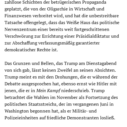
zahllose Schichten der betrügerischen Propaganda
geplatzt, die von der Oligarchie in Wirtschaft und
Finanzwesen verbreitet wird, und hat die unbestreitbare
Tatsache offengelegt, dass das Weiße Haus das politische
Nervenzentrum einer bereits weit fortgeschrittenen
Verschwörung zur Errichtung einer Präsidialdiktatur und
zur Abschaffung verfassungsmäßig garantierter
demokratischer Rechte ist.
Das Grunzen und Bellen, das Trump am Dienstagabend
von sich gab, lässt keinen Zweifel an seinen Absichten.
Trump meint es mit den Drohungen, die er während der
Debatte ausgesprochen hat, ebenso ernst wie Hitler mit
jenen, die er in
Mein Kampf
niederschrieb
.
Trump
betrachtet die Wahlen im November als Fortsetzung des
politischen Staatsstreichs, der im vergangenen Juni in
Washington begonnen hat, als er Militär- und
Polizeieinheiten auf friedliche Demonstranten losließ.