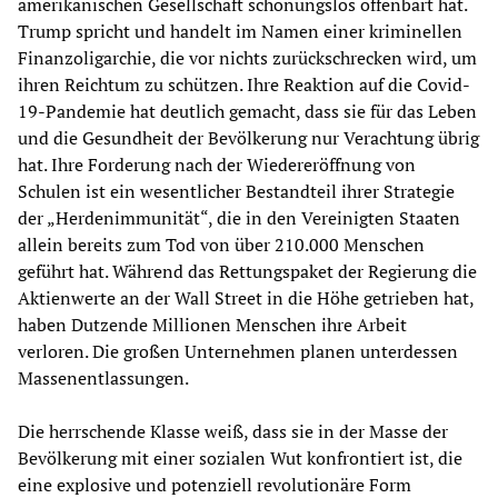
amerikanischen Gesellschaft schonungslos offenbart hat.
Trump spricht und handelt im Namen einer kriminellen
Finanzoligarchie, die vor nichts zurückschrecken wird, um
ihren Reichtum zu schützen. Ihre Reaktion auf die Covid-
19-Pandemie hat deutlich gemacht, dass sie für das Leben
und die Gesundheit der Bevölkerung nur Verachtung übrig
hat. Ihre Forderung nach der Wiedereröffnung von
Schulen ist ein wesentlicher Bestandteil ihrer Strategie
der „Herdenimmunität“, die in den Vereinigten Staaten
allein bereits zum Tod von über 210.000 Menschen
geführt hat. Während das Rettungspaket der Regierung die
Aktienwerte an der Wall Street in die Höhe getrieben hat,
haben Dutzende Millionen Menschen ihre Arbeit
verloren. Die großen Unternehmen planen unterdessen
Massenentlassungen.
Die herrschende Klasse weiß, dass sie in der Masse der
Bevölkerung mit einer sozialen Wut konfrontiert ist, die
eine explosive und potenziell revolutionäre Form