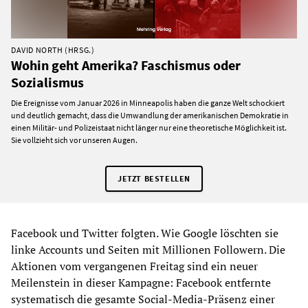
DAVID NORTH (HRSG.)
Wohin geht Amerika? Faschismus oder
Sozialismus
Die Ereignisse vom Januar 2026 in Minneapolis haben die ganze Welt schockiert
und deutlich gemacht, dass die Umwandlung der amerikanischen Demokratie in
einen Militär- und Polizeistaat nicht länger nur eine theoretische Möglichkeit ist.
Sie vollzieht sich vor unseren Augen.
JETZT BESTELLEN
Facebook und Twitter folgten. Wie Google löschten sie
linke Accounts und Seiten mit Millionen Followern. Die
Aktionen vom vergangenen Freitag sind ein neuer
Meilenstein in dieser Kampagne: Facebook entfernte
systematisch die gesamte Social-Media-Präsenz einer