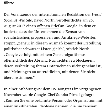
führte.
Der Vorsitzende der internationalen Redaktion der
World
Socialist Web Site
, David North, veröffentlichte am 25.
August 2017 einen
offenen Brief
an Google, in dem er
forderte, dass das Unternehmen die Zensur von
sozialistischen, progressiven und Antikriegs-Websites
stoppt. „Zensur in diesem Ausmaß kommt der Erstellung
politischer schwarzer Listen gleich“, schrieb North.
„Google verfolgt mit seinem Zensuralgorithmus
offensichtlich die Absicht, Nachrichten zu blockieren,
deren Verbreitung Ihrem Unternehmen nicht genehm ist,
und Meinungen zu unterdrücken, mit denen Sie nicht
übereinstimmen.“
In einer Anhörung vor dem US-Kongress im vergangenen
November wurde Google-Chef Sundar Pichai gefragt:
„Können Sie eine bekannte Person oder Organisation mit
einer linksliberalen Ideologie nennen, die Sie zensiert