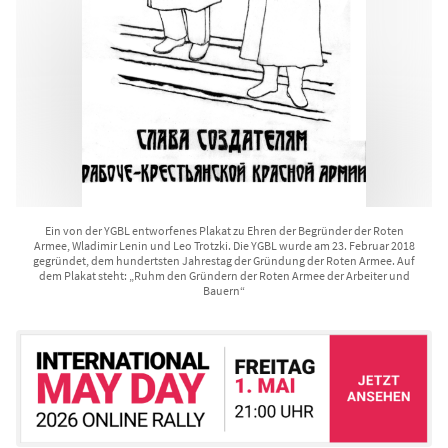
Ein von der YGBL entworfenes Plakat zu Ehren der Begründer der Roten
Armee, Wladimir Lenin und Leo Trotzki. Die YGBL wurde am 23. Februar 2018
gegründet, dem hundertsten Jahrestag der Gründung der Roten Armee. Auf
dem Plakat steht: „Ruhm den Gründern der Roten Armee der Arbeiter und
Bauern“