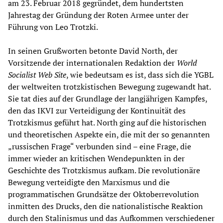
am 23. Februar 2018 gegründet, dem hundertsten
Jahrestag der Gründung der Roten Armee unter der
Führung von Leo Trotzki.
In seinen Grußworten betonte David North, der
Vorsitzende der internationalen Redaktion der
World
Socialist Web Site
, wie bedeutsam es ist, dass sich die YGBL
der weltweiten trotzkistischen Bewegung zugewandt hat.
Sie tat dies auf der Grundlage der langjährigen Kampfes,
den das IKVI zur Verteidigung der Kontinuität des
Trotzkismus geführt hat. North ging auf die historischen
und theoretischen Aspekte ein, die mit der so genannten
„russischen Frage“ verbunden sind – eine Frage, die
immer wieder an kritischen Wendepunkten in der
Geschichte des Trotzkismus aufkam. Die revolutionäre
Bewegung verteidigte den Marxismus und die
programmatischen Grundsätze der Oktoberrevolution
inmitten des Drucks, den die nationalistische Reaktion
durch den Stalinismus und das Aufkommen verschiedener