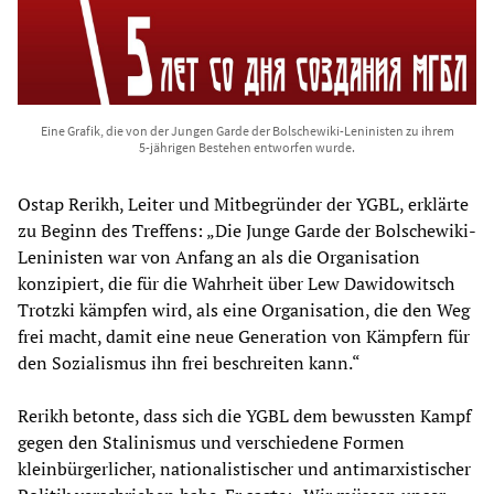
Eine Grafik, die von der Jungen Garde der Bolschewiki-Leninisten zu ihrem
5-jährigen Bestehen entworfen wurde.
Ostap Rerikh, Leiter und Mitbegründer der YGBL, erklärte
zu Beginn des Treffens: „Die Junge Garde der Bolschewiki-
Leninisten war von Anfang an als die Organisation
konzipiert, die für die Wahrheit über Lew Dawidowitsch
Trotzki kämpfen wird, als eine Organisation, die den Weg
frei macht, damit eine neue Generation von Kämpfern für
den Sozialismus ihn frei beschreiten kann.“
Rerikh betonte, dass sich die YGBL dem bewussten Kampf
gegen den Stalinismus und verschiedene Formen
kleinbürgerlicher, nationalistischer und antimarxistischer