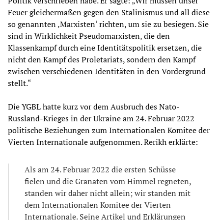
Politik verschrieben habe. Er sagte: „Wir müssen unser
Feuer gleichermaßen gegen den Stalinismus und all diese
so genannten ‚Marxisten‘ richten, um sie zu besiegen. Sie
sind in Wirklichkeit Pseudomarxisten, die den
Klassenkampf durch eine Identitätspolitik ersetzen, die
nicht den Kampf des Proletariats, sondern den Kampf
zwischen verschiedenen Identitäten in den Vordergrund
stellt.“
Die YGBL hatte kurz vor dem Ausbruch des Nato-
Russland-Krieges in der Ukraine am 24. Februar 2022
politische Beziehungen zum Internationalen Komitee der
Vierten Internationale aufgenommen. Rerikh erklärte:
Als am 24. Februar 2022 die ersten Schüsse
fielen und die Granaten vom Himmel regneten,
standen wir daher nicht allein; wir standen mit
dem Internationalen Komitee der Vierten
Internationale. Seine Artikel und Erklärungen