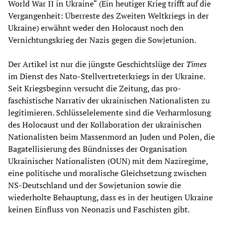
World War II in Ukraine“ (Ein heutiger Krieg trifft auf die
Vergangenheit: Überreste des Zweiten Weltkriegs in der
Ukraine) erwähnt weder den Holocaust noch den
Vernichtungskrieg der Nazis gegen die Sowjetunion.
Der Artikel ist nur die jüngste Geschichtslüge der
Times
im Dienst des Nato-Stellvertreterkriegs in der Ukraine.
Seit Kriegsbeginn versucht die Zeitung, das pro-
faschistische Narrativ der ukrainischen Nationalisten zu
legitimieren. Schlüsselelemente sind die Verharmlosung
des Holocaust und der Kollaboration der ukrainischen
Nationalisten beim Massenmord an Juden und Polen, die
Bagatellisierung des Bündnisses der Organisation
Ukrainischer Nationalisten (OUN) mit dem Naziregime,
eine politische und moralische Gleichsetzung zwischen
NS-Deutschland und der Sowjetunion sowie die
wiederholte Behauptung, dass es in der heutigen Ukraine
keinen Einfluss von Neonazis und Faschisten gibt.