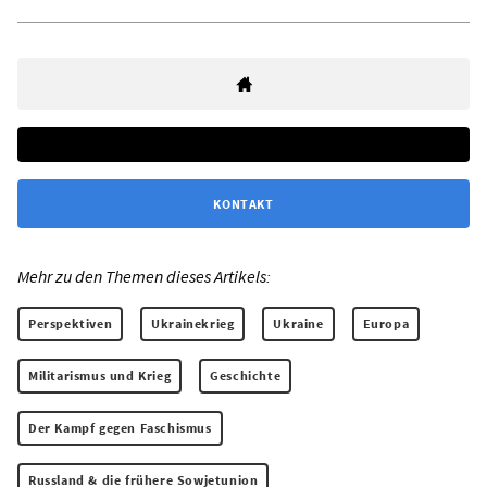
KONTAKT
Mehr zu den Themen dieses Artikels:
Perspektiven
Ukrainekrieg
Ukraine
Europa
Militarismus und Krieg
Geschichte
Der Kampf gegen Faschismus
Russland & die frühere Sowjetunion