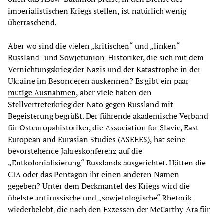
imperialistischen Kriegs stellen, ist natürlich wenig
überraschend.
Aber wo sind die vielen „kritischen“ und „linken“
Russland- und Sowjetunion-Historiker, die sich mit dem
Vernichtungskrieg der Nazis und der Katastrophe in der
Ukraine im Besonderen auskennen? Es gibt ein paar
mutige Ausnahmen
, aber viele haben den
Stellvertreterkrieg der Nato gegen Russland mit
Begeisterung begrüßt. Der führende akademische Verband
für Osteuropahistoriker, die Association for Slavic, East
European and Eurasian Studies (ASEEES), hat seine
bevorstehende Jahreskonferenz auf die
„Entkolonialisierung“ Russlands ausgerichtet. Hätten die
CIA oder das Pentagon ihr einen anderen Namen
gegeben? Unter dem Deckmantel des Kriegs wird die
übelste antirussische und „sowjetologische“ Rhetorik
wiederbelebt, die nach den Exzessen der McCarthy-Ära für