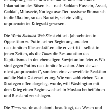
Inkarnation des Bösen ist – nach Saddam Hussein, Assad,
Gaddafi, Milosevič, Noriega usw. Der russische Einmarsch
in die Ukraine, so das Narrativ, sei ein völlig
unprovozierter Kriegsakt gewesen.
Die
World Socialist Web Site
steht seit Jahrzehnten in
Opposition zu Putin, seiner Regierung und den
reaktionären Klassenkräften, die er vertritt – selbst in
jenen Zeiten, als die
Times
die Restauration des
Kapitalismus in der ehemaligen Sowjetunion feierte. Wir
sind gegen Putins reaktionäre Invasion. Aber sie war
nicht „unprovoziert“, sondern eine verzweifelte Reaktion
auf die Nato-Osterweiterung. Wie von zahlreichen Nato-
Strategen offen dargelegt wurde, will Washington mit
dem Krieg einen Regimewechsel in Moskau herbeiführen
und Russland zerschlagen.
Die
Times
wurde auch damit beauftragt, das Wesen und