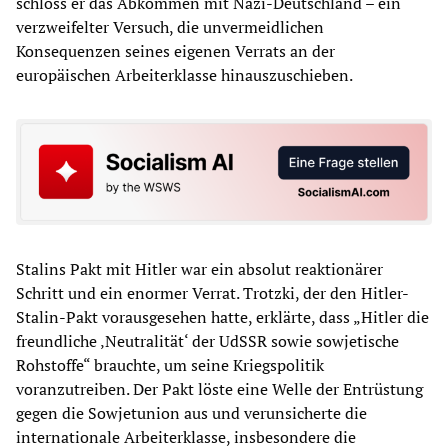
schloss er das Abkommen mit Nazi-Deutschland – ein
verzweifelter Versuch, die unvermeidlichen
Konsequenzen seines eigenen Verrats an der
europäischen Arbeiterklasse hinauszuschieben.
Stalins Pakt mit Hitler war ein absolut reaktionärer
Schritt und ein enormer Verrat. Trotzki, der den Hitler-
Stalin-Pakt vorausgesehen hatte, erklärte, dass „Hitler die
freundliche ‚Neutralität‘ der UdSSR sowie sowjetische
Rohstoffe“ brauchte, um seine Kriegspolitik
voranzutreiben. Der Pakt löste eine Welle der Entrüstung
gegen die Sowjetunion aus und verunsicherte die
internationale Arbeiterklasse, insbesondere die