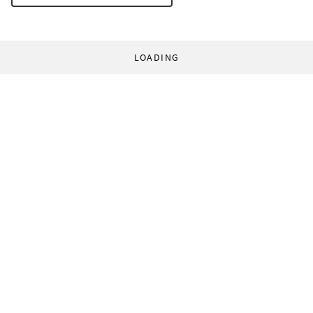
LOADING