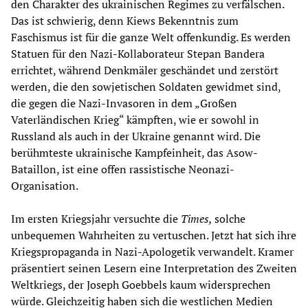
den Charakter des ukrainischen Regimes zu verfälschen.
Das ist schwierig, denn Kiews Bekenntnis zum
Faschismus ist für die ganze Welt offenkundig. Es werden
Statuen für den Nazi-Kollaborateur Stepan Bandera
errichtet, während Denkmäler geschändet und zerstört
werden, die den sowjetischen Soldaten gewidmet sind,
die gegen die Nazi-Invasoren in dem „Großen
Vaterländischen Krieg“ kämpften, wie er sowohl in
Russland als auch in der Ukraine genannt wird. Die
berühmteste ukrainische Kampfeinheit, das Asow-
Bataillon, ist eine offen rassistische Neonazi-
Organisation.
Im ersten Kriegsjahr versuchte die
Times,
solche
unbequemen Wahrheiten zu vertuschen. Jetzt hat sich ihre
Kriegspropaganda in Nazi-Apologetik verwandelt. Kramer
präsentiert seinen Lesern eine Interpretation des Zweiten
Weltkriegs, der Joseph Goebbels kaum widersprechen
würde. Gleichzeitig haben sich die westlichen Medien