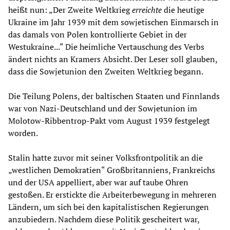
heißt nun: „Der Zweite Weltkrieg
erreichte
die heutige
Ukraine im Jahr 1939 mit dem sowjetischen Einmarsch in
das damals von Polen kontrollierte Gebiet in der
Westukraine...“ Die heimliche Vertauschung des Verbs
ändert nichts an Kramers Absicht. Der Leser soll glauben,
dass die Sowjetunion den Zweiten Weltkrieg begann.
Die Teilung Polens, der baltischen Staaten und Finnlands
war von Nazi-Deutschland und der Sowjetunion im
Molotow-Ribbentrop-Pakt vom August 1939 festgelegt
worden.
Stalin hatte zuvor mit seiner Volksfrontpolitik an die
„westlichen Demokratien“ Großbritanniens, Frankreichs
und der USA appelliert, aber war auf taube Ohren
gestoßen. Er erstickte die Arbeiterbewegung in mehreren
Ländern, um sich bei den kapitalistischen Regierungen
anzubiedern. Nachdem diese Politik gescheitert war,