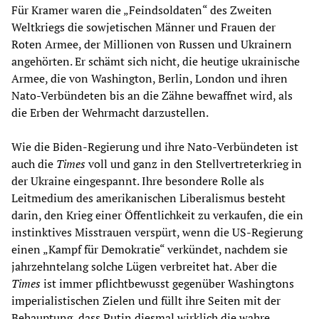
Für Kramer waren die „Feindsoldaten“ des Zweiten
Weltkriegs die sowjetischen Männer und Frauen der
Roten Armee, der Millionen von Russen und Ukrainern
angehörten. Er schämt sich nicht, die heutige ukrainische
Armee, die von Washington, Berlin, London und ihren
Nato-Verbündeten bis an die Zähne bewaffnet wird, als
die Erben der Wehrmacht darzustellen.
Wie die Biden-Regierung und ihre Nato-Verbündeten ist
auch die
Times
voll und ganz in den Stellvertreterkrieg in
der Ukraine eingespannt. Ihre besondere Rolle als
Leitmedium des amerikanischen Liberalismus besteht
darin, den Krieg einer Öffentlichkeit zu verkaufen, die ein
instinktives Misstrauen verspürt, wenn die US-Regierung
einen „Kampf für Demokratie“ verkündet, nachdem sie
jahrzehntelang solche Lügen verbreitet hat. Aber die
Times
ist immer pflichtbewusst gegenüber Washingtons
imperialistischen Zielen und füllt ihre Seiten mit der
Behauptung, dass Putin diesmal wirklich die wahre