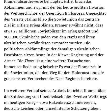
Kramer absurderweise behauptet. Hitler brach das
Abkommen und zwar mit der bis heute größten Invasion
der Weltgeschichte, der
Operation Barbarossa
. Ungeachtet
des Verrats Stalins blieb die Sowjetunion das zentrale
Ziel in Hitlers Kriegsplänen. Kramer erwähnt nicht, dass
etwa 27 Millionen Sowjetbürger im Krieg getötet und
900.000 ukrainische Juden von den Nazis und ihren
ukrainischen Verbündeten ermordet wurden. Die
politischen Abkömmlinge der damaligen ukrainischen
Faschisten sitzen heute in der Kiewer Regierung und der
Armee. Die
Times
lässt eine weitere Tatsache von
immenser Bedeutung beiseite: Es war der Einmarsch in
die Sowjetunion, der den Weg für den Holocaust und die
grausamsten Verbrechen des Nazi-Regimes bereitete.
Im weiteren Verlauf seines Artikels berichtet Kramer über
die Entdeckung von Überbleibseln des Zweiten Weltkriegs
im heutigen Krieg – etwa Hakenkreuzschmierereien,
deutsche Leichen oder jahrzehntealte Schützengräben.