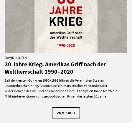
DAVID NORTH
30 Jahre Krieg: Amerikas Griff nach der
Weltherrschaft 1990–2020
Seit dem ersten Golfkrieg 1990–1991 führen die Vereinigten Staaten
ununterbrochen Krieg. Gestützt auf ein marxistisches Verständnis der
Widersprüche des US- und des Weltimperialismus analysiert David North die
Militärinterventionen und geopolitischen Krisen der letzten 30 Jahre.
ZUM BUCH