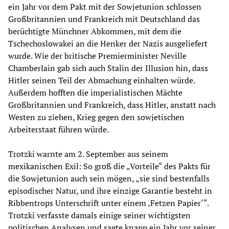
ein Jahr vor dem Pakt mit der Sowjetunion schlossen
Großbritannien und Frankreich mit Deutschland das
berüchtigte Münchner Abkommen, mit dem die
Tschechoslowakei an die Henker der Nazis ausgeliefert
wurde. Wie der britische Premierminister Neville
Chamberlain gab sich auch Stalin der Illusion hin, dass
Hitler seinen Teil der Abmachung einhalten würde.
Außerdem hofften die imperialistischen Mächte
Großbritannien und Frankreich, dass Hitler, anstatt nach
Westen zu ziehen, Krieg gegen den sowjetischen
Arbeiterstaat führen würde.
Trotzki warnte am 2. September aus seinem
mexikanischen Exil: So groß die „Vorteile“ des Pakts für
die Sowjetunion auch sein mögen, „sie sind bestenfalls
episodischer Natur, und ihre einzige Garantie besteht in
Ribbentrops Unterschrift unter einem ‚Fetzen Papier‘“.
Trotzki verfasste damals einige seiner wichtigsten
politischen Analysen und sagte knapp ein Jahr vor seiner