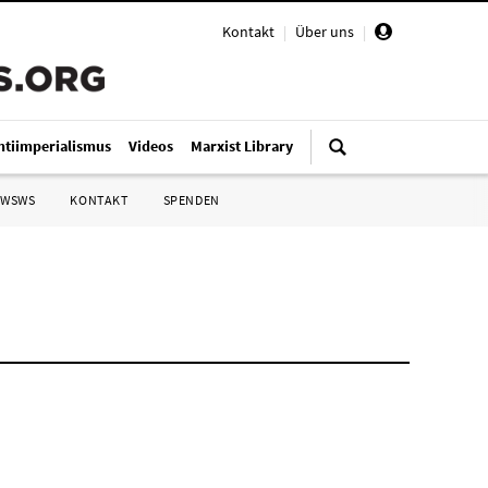
Kontakt
|
Über uns
|
ntiimperialismus
Videos
Marxist Library
 WSWS
KONTAKT
SPENDEN