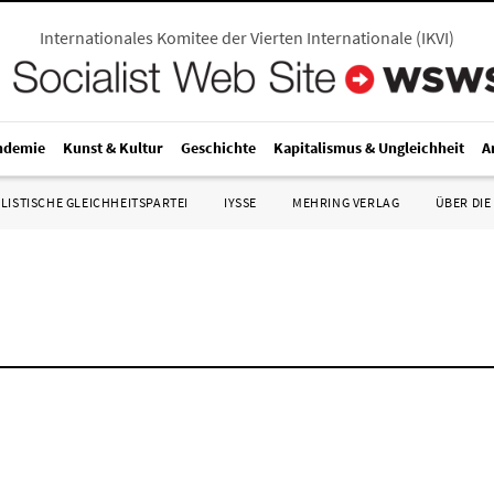
Internationales Komitee der Vierten Internationale
(
IKVI
)
ndemie
Kunst & Kultur
Geschichte
Kapitalismus & Ungleichheit
A
LISTISCHE GLEICHHEITSPARTEI
IYSSE
MEHRING VERLAG
ÜBER DIE