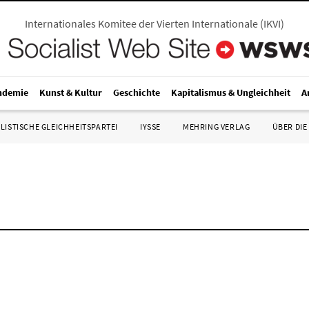
Internationales Komitee der Vierten Internationale
(
IKVI
)
ndemie
Kunst & Kultur
Geschichte
Kapitalismus & Ungleichheit
A
LISTISCHE GLEICHHEITSPARTEI
IYSSE
MEHRING VERLAG
ÜBER DIE