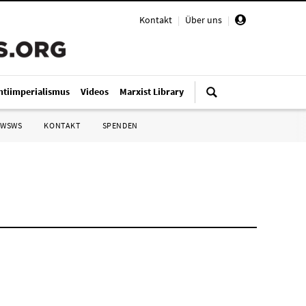
Kontakt
|
Über uns
|
ntiimperialismus
Videos
Marxist Library
 WSWS
KONTAKT
SPENDEN