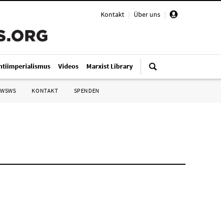
Kontakt
|
Über uns
|
ntiimperialismus
Videos
Marxist Library
 WSWS
KONTAKT
SPENDEN