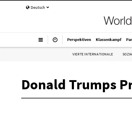
Deutsch
Perspektiven
Klassenkampf
Pa
VIERTE INTERNATIONALE
SOZIA
Donald Trumps Pr