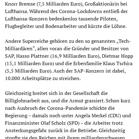
Knorr Bremse (7,5 Milliarden Euro), Großaktionärin bei
Lufthansa. Während des Corona-Lockdowns entließ der
Lufthansa-Konzern bedenkenlos tausende Piloten,
Flugbegleiter und Bodenarbeiter und kürzte die Löhne.
Andere Superreiche gehören zu den so genannten „Tech-
Milliardären“, allen voran die Gründer und Besitzer von
SAP, Hasso Plattner (16,9 Milliarden Euro), Dietmar Hopp
(15,1 Milliarden Euro) und die Erbenfamilie Klaus Tschira
(5,5 Milliarden Euro). Auch der SAP-Konzern ist dabei,
10.000 Arbeitsplätze zu streichen.
Gleichzeitig breitet sich in der Gesellschaft die
Billiglohnarbeit aus, und die Armut grassiert. Schon kurz
nach Ausbruch der Corona-Pandemie schickte die
Regierung – damals noch unter Angela Merkel (CDU) und
Finanzminister Olaf Scholz (SPD) – die Arbeiter trotz
Ansteckungsgefahr zurück in die Betriebe. Gleichzeitig
stopfte sie den Reichen mit ihrem milliardenschweren