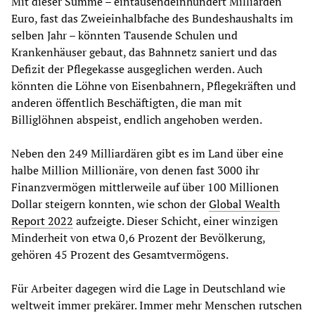
Mit dieser Summe – eintausendeinhundert Milliarden
Euro, fast das Zweieinhalbfache des Bundeshaushalts im
selben Jahr – könnten Tausende Schulen und
Krankenhäuser gebaut, das Bahnnetz saniert und das
Defizit der Pflegekasse ausgeglichen werden. Auch
könnten die Löhne von Eisenbahnern, Pflegekräften und
anderen öffentlich Beschäftigten, die man mit
Billiglöhnen abspeist, endlich angehoben werden.
Neben den 249 Milliardären gibt es im Land über eine
halbe Million Millionäre, von denen fast 3000 ihr
Finanzvermögen mittlerweile auf über 100 Millionen
Dollar steigern konnten, wie schon der
Global Wealth
Report 2022
aufzeigte. Dieser Schicht, einer winzigen
Minderheit von etwa 0,6 Prozent der Bevölkerung,
gehören 45 Prozent des Gesamtvermögens.
Für Arbeiter dagegen wird die Lage in Deutschland wie
weltweit immer prekärer. Immer mehr Menschen rutschen