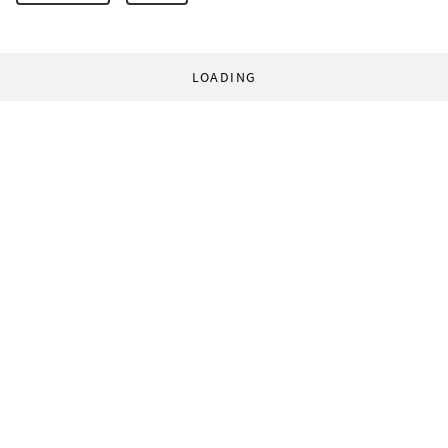
LOADING