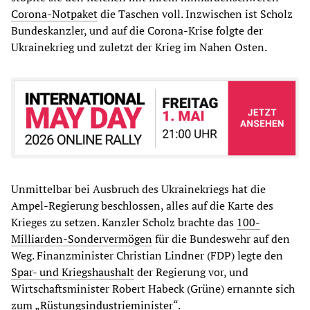
Corona-Notpaket
die Taschen voll. Inzwischen ist Scholz
Bundeskanzler, und auf die Corona-Krise folgte der
Ukrainekrieg und zuletzt der Krieg im Nahen Osten.
Unmittelbar bei Ausbruch des Ukrainekriegs hat die
Ampel-Regierung beschlossen, alles auf die Karte des
Krieges zu setzen. Kanzler Scholz brachte das
100-
Milliarden-Sondervermögen
für die Bundeswehr auf den
Weg. Finanzminister Christian Lindner (FDP) legte den
Spar- und Kriegshaushalt
der Regierung vor, und
Wirtschaftsminister Robert Habeck (Grüne) ernannte sich
zum „
Rüstungsindustrieminister
“.