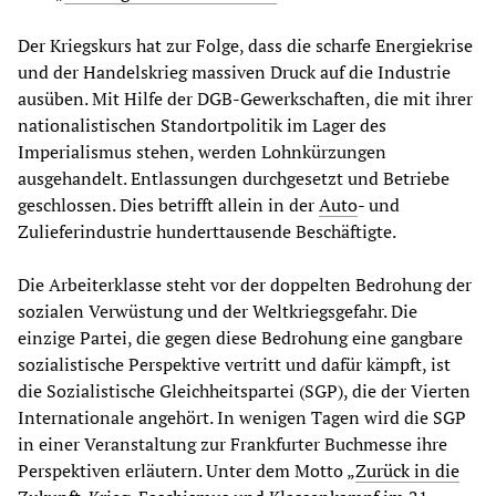
Der Kriegskurs hat zur Folge, dass die scharfe Energiekrise
und der Handelskrieg massiven Druck auf die Industrie
ausüben. Mit Hilfe der DGB-Gewerkschaften, die mit ihrer
nationalistischen Standortpolitik im Lager des
Imperialismus stehen, werden Lohnkürzungen
ausgehandelt. Entlassungen durchgesetzt und Betriebe
geschlossen. Dies betrifft allein in der
Auto
- und
Zulieferindustrie hunderttausende Beschäftigte.
Die Arbeiterklasse steht vor der doppelten Bedrohung der
sozialen Verwüstung und der Weltkriegsgefahr. Die
einzige Partei, die gegen diese Bedrohung eine gangbare
sozialistische Perspektive vertritt und dafür kämpft, ist
die Sozialistische Gleichheitspartei (SGP), die der Vierten
Internationale angehört. In wenigen Tagen wird die SGP
in einer Veranstaltung zur Frankfurter Buchmesse ihre
Perspektiven erläutern. Unter dem Motto „
Zurück in die