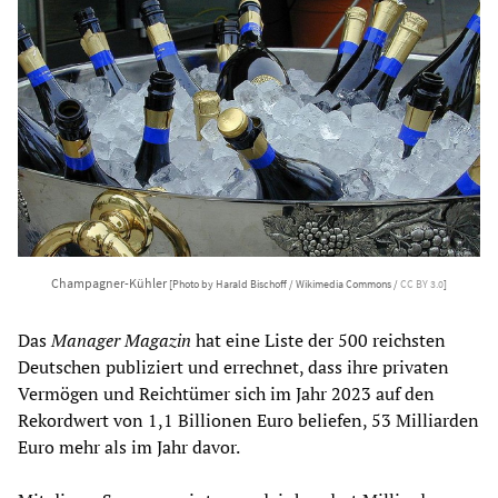
Champagner-Kühler
[Photo by Harald Bischoff / Wikimedia Commons /
CC BY 3.0
]
Das
Manager Magazin
hat eine Liste der 500 reichsten
Deutschen publiziert und errechnet, dass ihre privaten
Vermögen und Reichtümer sich im Jahr 2023 auf den
Rekordwert von 1,1 Billionen Euro beliefen, 53 Milliarden
Euro mehr als im Jahr davor.