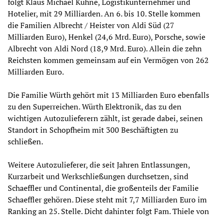
folgt Klaus Michael Kühne, Logistikunternehmer und
Hotelier, mit 29 Milliarden. An 6. bis 10. Stelle kommen
die Familien Albrecht / Heister von Aldi Süd (27
Milliarden Euro), Henkel (24,6 Mrd. Euro), Porsche, sowie
Albrecht von Aldi Nord (18,9 Mrd. Euro). Allein die zehn
Reichsten kommen gemeinsam auf ein Vermögen von 262
Milliarden Euro.
Die Familie Würth gehört mit 13 Milliarden Euro ebenfalls
zu den Superreichen. Würth Elektronik, das zu den
wichtigen Autozulieferern zählt, ist gerade dabei, seinen
Standort in Schopfheim mit 300 Beschäftigten zu
schließen.
Weitere Autozulieferer, die seit Jahren Entlassungen,
Kurzarbeit und Werkschließungen durchsetzen, sind
Schaeffler und Continental, die großenteils der Familie
Schaeffler gehören. Diese steht mit 7,7 Milliarden Euro im
Ranking an 25. Stelle. Dicht dahinter folgt Fam. Thiele von