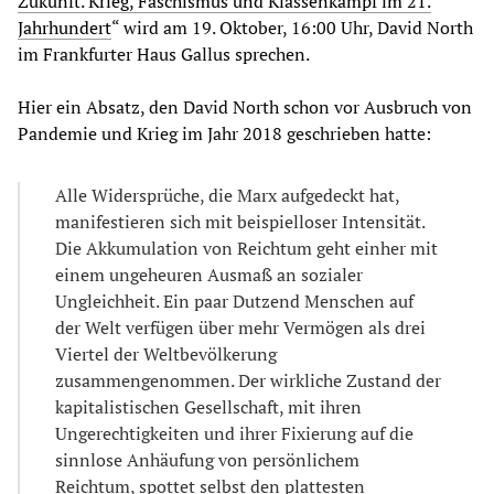
Zukunft. Krieg, Faschismus und Klassenkampf im 21.
Jahrhundert
“ wird am 19. Oktober, 16:00 Uhr, David North
im Frankfurter Haus Gallus sprechen.
Hier ein Absatz, den David North schon vor Ausbruch von
Pandemie und Krieg im Jahr 2018 geschrieben hatte:
Alle Widersprüche, die Marx aufgedeckt hat,
manifestieren sich mit beispielloser Intensität.
Die Akkumulation von Reichtum geht einher mit
einem ungeheuren Ausmaß an sozialer
Ungleichheit. Ein paar Dutzend Menschen auf
der Welt verfügen über mehr Vermögen als drei
Viertel der Weltbevölkerung
zusammengenommen. Der wirkliche Zustand der
kapitalistischen Gesellschaft, mit ihren
Ungerechtigkeiten und ihrer Fixierung auf die
sinnlose Anhäufung von persönlichem
Reichtum, spottet selbst den plattesten