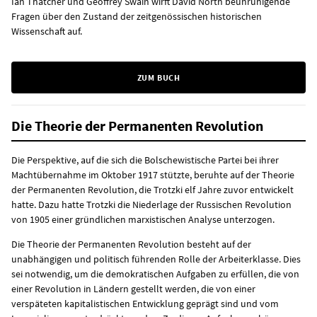
Ian Thatcher und Geoffrey Swain wirft David North beunruhigende
Fragen über den Zustand der zeitgenössischen historischen
Wissenschaft auf.
ZUM BUCH
Die Theorie der Permanenten Revolution
Die Perspektive, auf die sich die Bolschewistische Partei bei ihrer
Machtübernahme im Oktober 1917 stützte, beruhte auf der Theorie
der Permanenten Revolution, die Trotzki elf Jahre zuvor entwickelt
hatte. Dazu hatte Trotzki die Niederlage der Russischen Revolution
von 1905 einer gründlichen marxistischen Analyse unterzogen.
Die Theorie der Permanenten Revolution besteht auf der
unabhängigen und politisch führenden Rolle der Arbeiterklasse. Dies
sei notwendig, um die demokratischen Aufgaben zu erfüllen, die von
einer Revolution in Ländern gestellt werden, die von einer
verspäteten kapitalistischen Entwicklung geprägt sind und vom