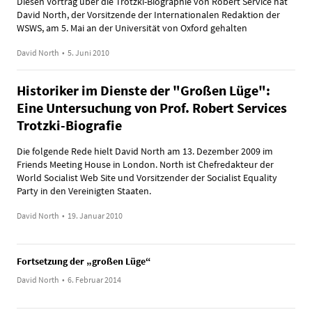
Diesen Vortrag über die Trotzki-Biographie von Robert Service hat
David North, der Vorsitzende der Internationalen Redaktion der
WSWS, am 5. Mai an der Universität von Oxford gehalten
David North
•
5. Juni 2010
Historiker im Dienste der "Großen Lüge":
Eine Untersuchung von Prof. Robert Services
Trotzki-Biografie
Die folgende Rede hielt David North am 13. Dezember 2009 im
Friends Meeting House in London. North ist Chefredakteur der
World Socialist Web Site und Vorsitzender der Socialist Equality
Party in den Vereinigten Staaten.
David North
•
19. Januar 2010
Fortsetzung der „großen Lüge“
David North
•
6. Februar 2014