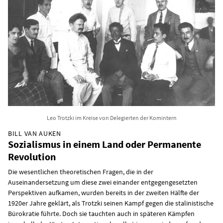
Leo Trotzki im Kreise von Delegierten der Komintern
BILL VAN AUKEN
Sozialismus in einem Land oder Permanente
Revolution
Die wesentlichen theoretischen Fragen, die in der
Auseinandersetzung um diese zwei einander entgegengesetzten
Perspektiven aufkamen, wurden bereits in der zweiten Hälfte der
1920er Jahre geklärt, als Trotzki seinen Kampf gegen die stalinistische
Bürokratie führte. Doch sie tauchten auch in späteren Kämpfen