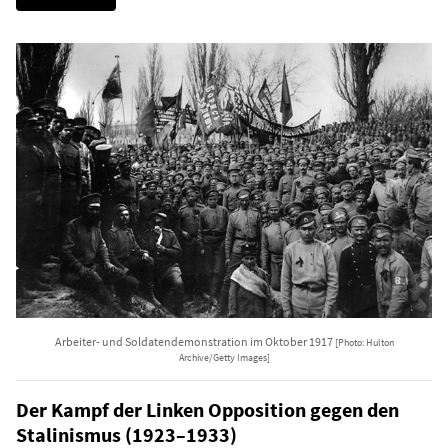
Arbeiter- und Soldatendemonstration im Oktober 1917
[Photo: Hulton
Archive/Getty Images]
Der Kampf der Linken Opposition gegen den
Stalinismus (1923–1933)