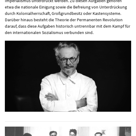
Imperialismus unterdrückt werden. Zu diesen Aufgaben gehören
etwa die nationale Einigung sowie die Befreiung von Unterdrückung
durch Kolonialherrschaft, Großgrundbesitz oder Kastensysteme.
Darüber hinaus besteht die Theorie der Permanenten Revolution
darauf, dass diese Aufgaben historisch untrennbar mit dem Kampf für
den internationalen Sozialismus verbunden sind.