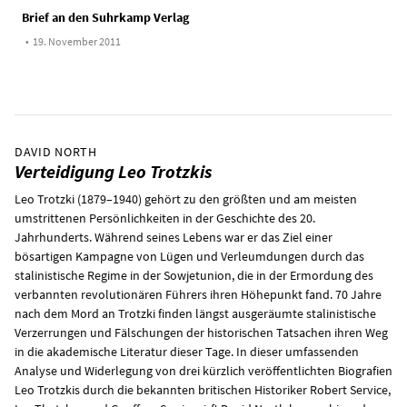
Brief an den Suhrkamp Verlag
•
19. November 2011
DAVID NORTH
Verteidigung Leo Trotzkis
Leo Trotzki (1879–1940) gehört zu den größten und am meisten
umstrittenen Persönlichkeiten in der Geschichte des 20.
Jahrhunderts. Während seines Lebens war er das Ziel einer
bösartigen Kampagne von Lügen und Verleumdungen durch das
stalinistische Regime in der Sowjetunion, die in der Ermordung des
verbannten revolutionären Führers ihren Höhepunkt fand. 70 Jahre
nach dem Mord an Trotzki finden längst ausgeräumte stalinistische
Verzerrungen und Fälschungen der historischen Tatsachen ihren Weg
in die akademische Literatur dieser Tage. In dieser umfassenden
Analyse und Widerlegung von drei kürzlich veröffentlichten Biografien
Leo Trotzkis durch die bekannten britischen Historiker Robert Service,