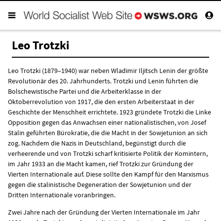
Leo Trotzki
Leo Trotzki (1879–1940) war neben Wladimir Iljitsch Lenin der größte
Revolutionär des 20. Jahrhunderts. Trotzki und Lenin führten die
Bolschewistische Partei und die Arbeiterklasse in der
Oktoberrevolution von 1917, die den ersten Arbeiterstaat in der
Geschichte der Menschheit errichtete. 1923 gründete Trotzki die Linke
Opposition gegen das Anwachsen einer nationalistischen, von Josef
Stalin geführten Bürokratie, die die Macht in der Sowjetunion an sich
zog. Nachdem die Nazis in Deutschland, begünstigt durch die
verheerende und von Trotzki scharf kritisierte Politik der Komintern,
im Jahr 1933 an die Macht kamen, rief Trotzki zur Gründung der
Vierten Internationale auf. Diese sollte den Kampf für den Marxismus
gegen die stalinistische Degeneration der Sowjetunion und der
Dritten Internationale voranbringen.
Zwei Jahre nach der Gründung der Vierten Internationale im Jahr