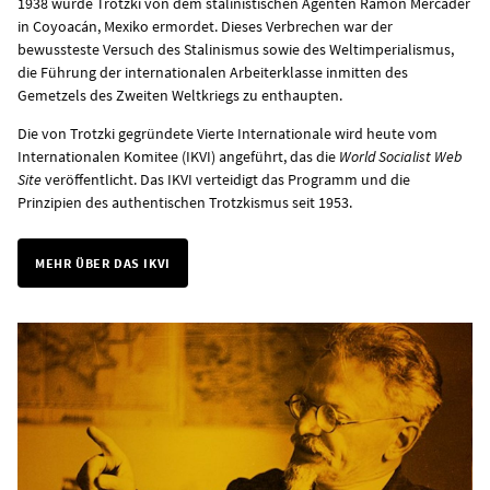
1938 wurde Trotzki von dem stalinistischen Agenten Ramon Mercader
in Coyoacán, Mexiko ermordet. Dieses Verbrechen war der
bewussteste Versuch des Stalinismus sowie des Weltimperialismus,
die Führung der internationalen Arbeiterklasse inmitten des
Gemetzels des Zweiten Weltkriegs zu enthaupten.
Die von Trotzki gegründete Vierte Internationale wird heute vom
Internationalen Komitee (IKVI) angeführt, das die
World Socialist Web
Site
veröffentlicht. Das IKVI verteidigt das Programm und die
Prinzipien des authentischen Trotzkismus seit 1953.
MEHR ÜBER DAS IKVI