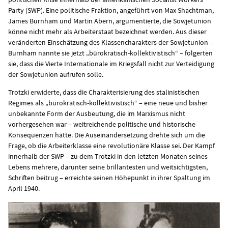
Party (SWP). Eine politische Fraktion, angeführt von Max Shachtman,
James Burnham und Martin Abern, argumentierte, die Sowjetunion
könne nicht mehr als Arbeiterstaat bezeichnet werden. Aus dieser
veränderten Einschätzung des Klassencharakters der Sowjetunion –
Burnham nannte sie jetzt „bürokratisch-kollektivistisch“ – folgerten
sie, dass die Vierte Internationale im Kriegsfall nicht zur Verteidigung
der Sowjetunion aufrufen solle.
Trotzki erwiderte, dass die Charakterisierung des stalinistischen
Regimes als „bürokratisch-kollektivistisch“ – eine neue und bisher
unbekannte Form der Ausbeutung, die im Marxismus nicht
vorhergesehen war – weitreichende politische und historische
Konsequenzen hätte. Die Auseinandersetzung drehte sich um die
Frage, ob die Arbeiterklasse eine revolutionäre Klasse sei. Der Kampf
innerhalb der SWP – zu dem Trotzki in den letzten Monaten seines
Lebens mehrere, darunter seine brillantesten und weitsichtigsten,
Schriften beitrug – erreichte seinen Höhepunkt in ihrer Spaltung im
April 1940.