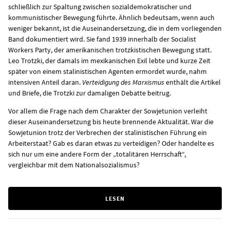
schließlich zur Spaltung zwischen sozialdemokratischer und
kommunistischer Bewegung führte. Ähnlich bedeutsam, wenn auch
weniger bekannt, ist die Auseinandersetzung, die in dem vorliegenden
Band dokumentiert wird. Sie fand 1939 innerhalb der Socialist
Workers Party, der amerikanischen trotzkistischen Bewegung statt.
Leo Trotzki, der damals im mexikanischen Exil lebte und kurze Zeit
später von einem stalinistischen Agenten ermordet wurde, nahm
intensiven Anteil daran.
Verteidigung des Marxismus
enthält die Artikel
und Briefe, die Trotzki zur damaligen Debatte beitrug.
Vor allem die Frage nach dem Charakter der Sowjetunion verleiht
dieser Auseinandersetzung bis heute brennende Aktualität. War die
Sowjetunion trotz der Verbrechen der stalinistischen Führung ein
Arbeiterstaat? Gab es daran etwas zu verteidigen? Oder handelte es
sich nur um eine andere Form der „totalitären Herrschaft“,
vergleichbar mit dem Nationalsozialismus?
LESEN